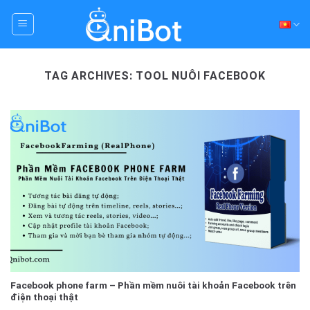
Skip
to
content
TAG ARCHIVES:
TOOL NUÔI FACEBOOK
Facebook phone farm – Phần mềm nuôi tài khoản Facebook trên
điện thoại thật