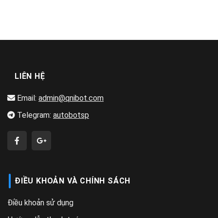
LIÊN HỆ
Email:
admin@qnibot.com
Telegram:
autobotsp
ĐIỀU KHOẢN VÀ CHÍNH SÁCH
Điều khoản sử dụng