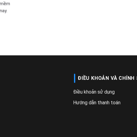
n mềm
nay.
ĐIỀU KHOẢN VÀ CHÍNH
Điều khoản sử dụng
Hướng dẫn thanh toán