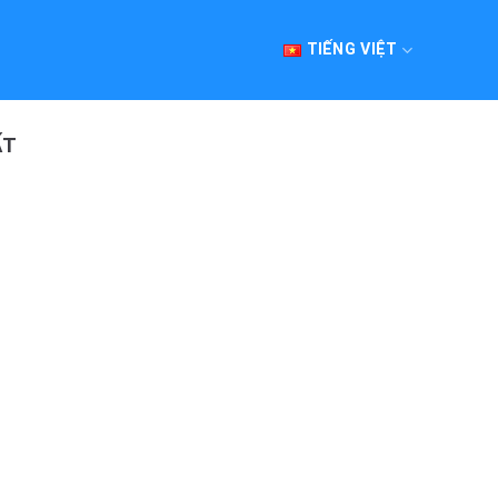
TIẾNG VIỆT
ẤT