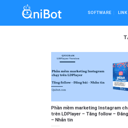
Skip
to
SOFTWARE
LINK
content
T
Phần mềm marketing Instagram ch
trên LDPlayer – Tăng follow – Đăng
– Nhắn tin