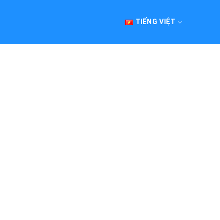
TIẾNG VIỆT