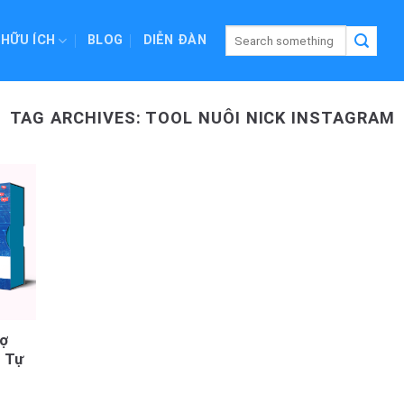
 HỮU ÍCH
BLOG
DIỄN ĐÀN
TAG ARCHIVES:
TOOL NUÔI NICK INSTAGRAM
ợ
– Tự