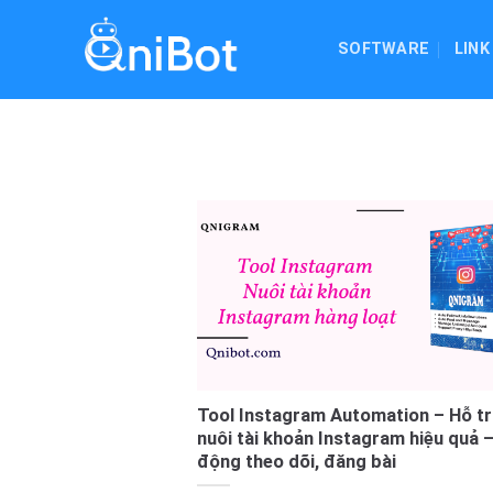
Skip
to
SOFTWARE
LINK
content
Tool Instagram Automation – Hỗ tr
nuôi tài khoản Instagram hiệu quả 
động theo dõi, đăng bài