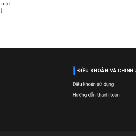
h một
.]
ĐIỀU KHOẢN VÀ CHÍNH
Điều khoản sử dụng
Hướng dẫn thanh toán