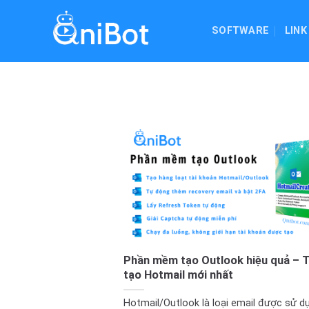
Skip
to
SOFTWARE
LINK
content
Phần mềm tạo Outlook hiệu quả – 
tạo Hotmail mới nhất
Hotmail/Outlook là loại email được sử du