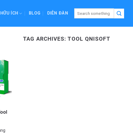
 HỮU ÍCH
BLOG
DIỄN ĐÀN
TAG ARCHIVES:
TOOL QNISOFT
Tool
̣ng