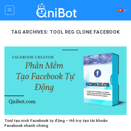
Skip
to
content
TAG ARCHIVES:
TOOL REG CLONE FACEBOOK
Tool tạo nick Facebook tự động – Hỗ trợ tạo tài khoản
Facebook nhanh chóng