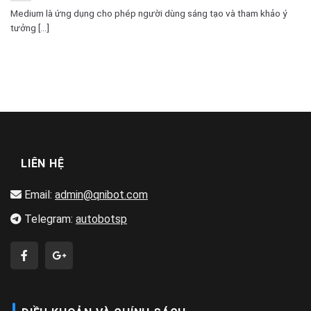
Medium là ứng dụng cho phép người dùng sáng tạo và tham khảo ý
tưởng [...]
LIÊN HỆ
Email:
admin@qnibot.com
Telegram:
autobotsp