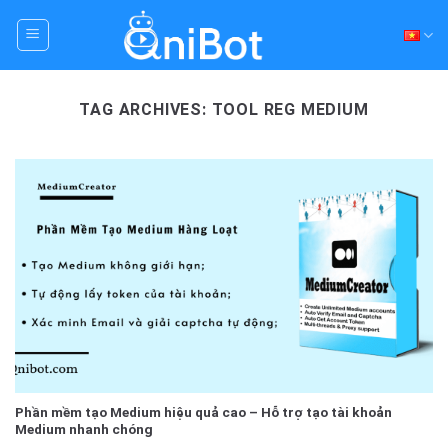
Skip
to
content
TAG ARCHIVES:
TOOL REG MEDIUM
Phần mềm tạo Medium hiệu quả cao – Hỗ trợ tạo tài khoản
Medium nhanh chóng