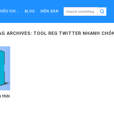
 HỮU ÍCH
BLOG
DIỄN ĐÀN
AG ARCHIVES:
TOOL REG TWITTER NHANH CHÓ
 thời