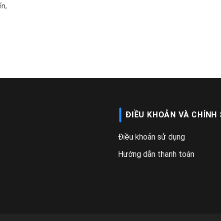
́n,
ĐIỀU KHOẢN VÀ CHÍNH
Điều khoản sử dụng
Hướng dẫn thanh toán