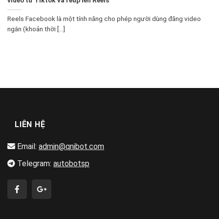
Reels Facebook là một tính năng cho phép người dùng đăng video
ngắn (khoản thời [...]
LIÊN HỆ
Email:
admin@qnibot.com
Telegram:
autobotsp