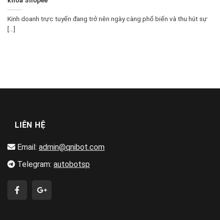
Kinh doanh trực tuyến đang trở nên ngày càng phổ biến và thu hút sự
[...]
LIÊN HỆ
Email:
admin@qnibot.com
Telegram:
autobotsp