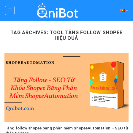
Skip
to
content
TAG ARCHIVES:
TOOL TĂNG FOLLOW SHOPEE
HIỆU QUẢ
Tăng follow shopee bằng phần mềm ShopeeAutomation – SEO từ
khóa Shopee