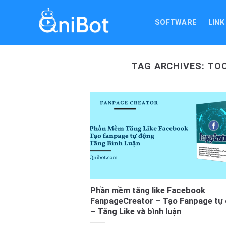
Skip
to
SOFTWARE
LINK
content
TAG ARCHIVES:
TOO
Phần mềm tăng like Facebook
FanpageCreator – Tạo Fanpage tự
– Tăng Like và bình luận