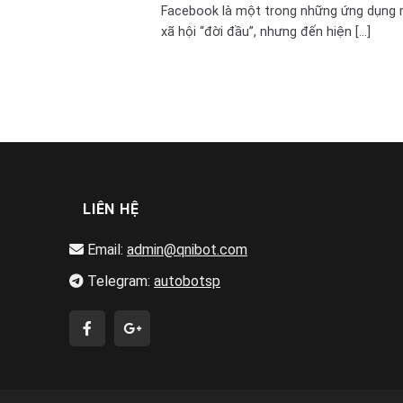
Facebook là một trong những ứng dụng
xã hội “đời đầu”, nhưng đến hiện [...]
LIÊN HỆ
Email:
admin@qnibot.com
Telegram:
autobotsp