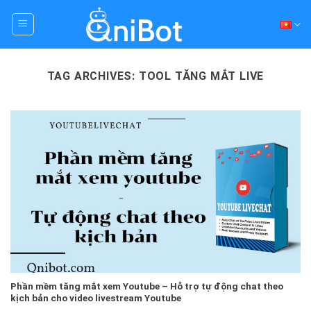
Skip
to
content
TAG ARCHIVES:
TOOL TĂNG MẮT LIVE
Phần mềm tăng mắt xem Youtube – Hỗ trợ tự động chat theo
kịch bản cho video livestream Youtube