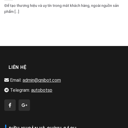
Để tạo thương hiệu và uy tín trong mắt khách hàng, ngoài nguồn sản
phẩm [...]
LIÊN HỆ
Email:
admin@qnibot.com
Telegram:
autobotsp