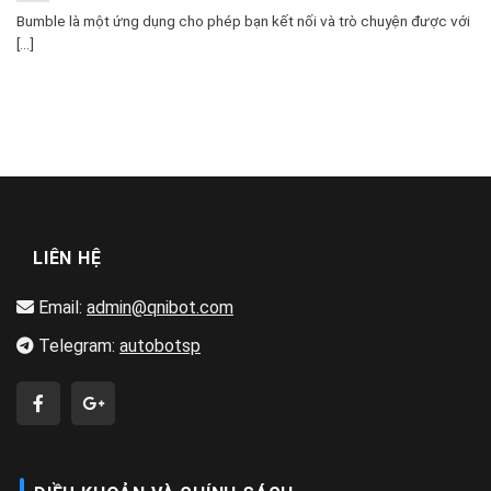
Bumble là một ứng dụng cho phép bạn kết nối và trò chuyện được với
[...]
LIÊN HỆ
Email:
admin@qnibot.com
Telegram:
autobotsp