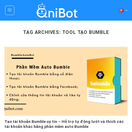
Skip
to
content
TAG ARCHIVES:
TOOL TẠO BUMBLE
Tạo tài khoản Bumble uy tín – Hỗ trợ tự động lướt và thích các
tài khoản khác bằng phần mềm auto Bumble