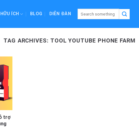
 HỮU ÍCH
BLOG
DIỄN ĐÀN
TAG ARCHIVES:
TOOL YOUTUBE PHONE FARM
 trợ
ụng