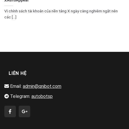
Vì chính sách tài khoản của nền tảng X ngày càng nghiêm ngặt nên
các [...]
LIÊN HỆ
Email:
admin@qnibot.com
Telegram:
autobotsp