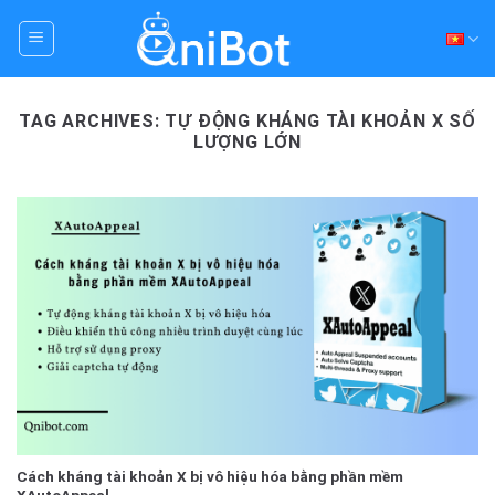
Skip
to
content
TAG ARCHIVES:
TỰ ĐỘNG KHÁNG TÀI KHOẢN X SỐ
LƯỢNG LỚN
Cách kháng tài khoản X bị vô hiệu hóa bằng phần mềm
XAutoAppeal