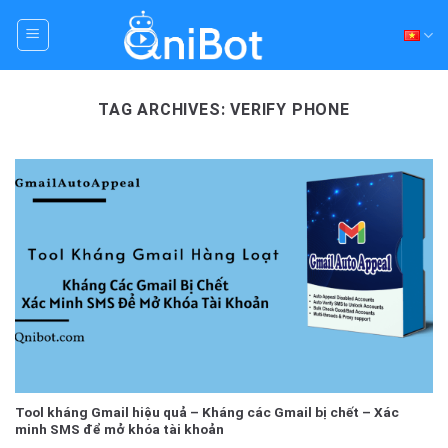
Skip
to
content
TAG ARCHIVES:
VERIFY PHONE
Tool kháng Gmail hiệu quả – Kháng các Gmail bị chết – Xác
minh SMS để mở khóa tài khoản