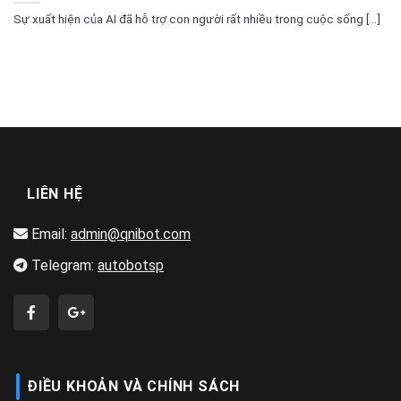
Sự xuất hiện của AI đã hỗ trợ con người rất nhiều trong cuộc sống [...]
LIÊN HỆ
Email:
admin@qnibot.com
Telegram:
autobotsp
ĐIỀU KHOẢN VÀ CHÍNH SÁCH