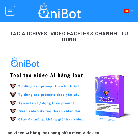
Skip
to
content
TAG ARCHIVES:
VIDEO FACELESS CHANNEL TỰ
ĐỘNG
Tạo Video AI hàng loạt bằng phần mềm VidoGen