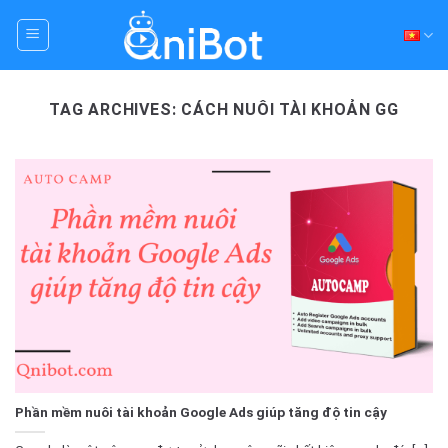
Skip
to
content
TAG ARCHIVES:
CÁCH NUÔI TÀI KHOẢN GG
Phần mềm nuôi tài khoản Google Ads giúp tăng độ tin cậy