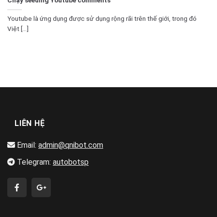
Youtube là ứng dụng được sử dụng rộng rãi trên thế giới, trong đó
Việt [...]
LIÊN HỆ
Email:
admin@qnibot.com
Telegram:
autobotsp