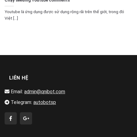
Youtube là ứng dụng được sử dụng rộng rãi trên thế giới, trong đó
Việt [...]
LIÊN HỆ
Email:
admin@qnibot.com
Telegram:
autobotsp