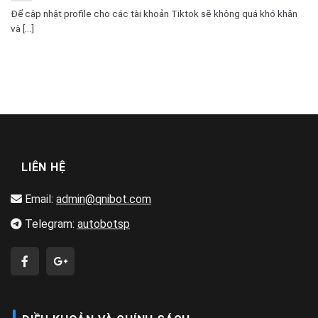
Để cập nhật profile cho các tài khoản Tiktok sẽ không quá khó khăn
và [...]
LIÊN HỆ
Email:
admin@qnibot.com
Telegram:
autobotsp