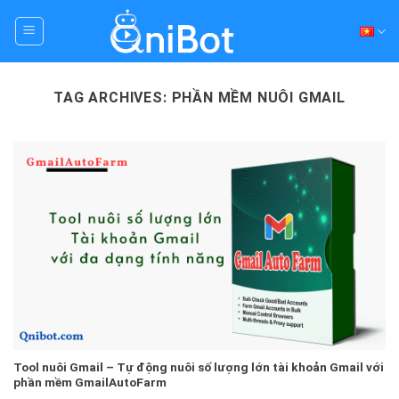
Skip
to
content
TAG ARCHIVES:
PHẦN MỀM NUÔI GMAIL
Tool nuôi Gmail – Tự động nuôi số lượng lớn tài khoản Gmail với
phần mềm GmailAutoFarm