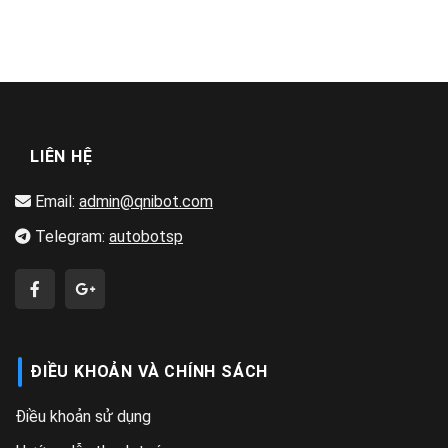
LIÊN HỆ
Email:
admin@qnibot.com
Telegram:
autobotsp
ĐIỀU KHOẢN VÀ CHÍNH SÁCH
Điều khoản sử dụng