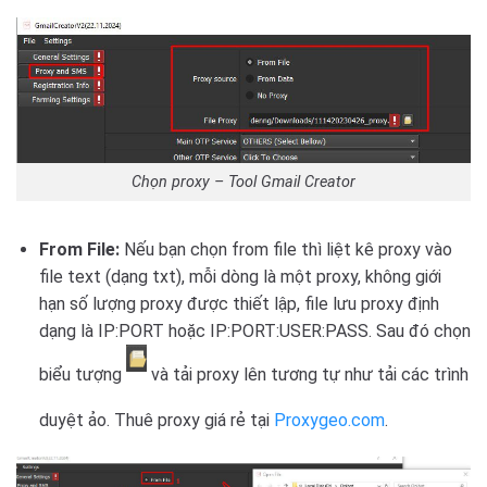
Chọn proxy – Tool Gmail Creator
From File:
Nếu bạn chọn from file thì liệt kê proxy vào
file text (dạng txt), mỗi dòng là một proxy, không giới
hạn số lượng proxy được thiết lập, file lưu proxy định
dạng là IP:PORT hoặc IP:PORT:USER:PASS. Sau đó chọn
biểu tượng
và tải proxy lên tương tự như tải các trình
duyệt ảo. Thuê proxy giá rẻ tại
Proxygeo.com
.