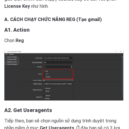
License Key
như hình.
A. CÁCH CHẠY CHỨC NĂNG REG (Tạo gmail)
A1
.
Action
Chọn
Reg
A2. Get Useragents
Tiếp theo, bạn sẽ chọn nguồn sử dụng trình duyệt trong
phần mềm ở mục
Get Useragents
. Ở đây bạn sẽ có 3 lựa