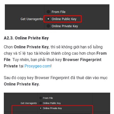
A2.3. Online Privite Key
Chọn
Online Private Key
, thì sẽ không giới hạn số luồng
chạy và tỉ lệ tạo tài khoản thành công cao hơn chọn
From
File
. Tuy nhiên, bạn phải thuê key
Browser Fingerprint
Private
tại
Proxygeo.com
!
Sau đó copy key Browser Fingerprint đã thuê dán vào mục
Online Private Key.