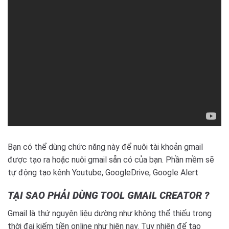
Bạn có thể dùng chức năng này để nuôi tài khoản gmail
được tạo ra hoặc nuôi gmail sẵn có của bạn. Phần mềm sẽ
tự động tạo kênh Youtube, GoogleDrive, Google Alert
TẠI SAO PHẢI DÙNG TOOL GMAIL CREATOR ?
Gmail là thứ nguyên liệu dường như không thể thiếu trong
thời đại kiếm tiền online như hiện nay. Tuy nhiên để tạo