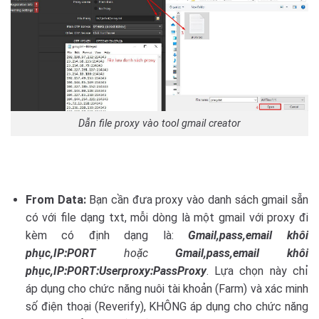
Dẫn file proxy vào tool gmail creator
From Data:
Bạn cần đưa proxy vào danh sách gmail sẵn
có với file dạng txt, mỗi dòng là một gmail với proxy đi
kèm có định dạng là:
Gmail,pass,email khôi
phục,IP:PORT
hoặc
Gmail,pass,email khôi
phục,IP:PORT:Userproxy:PassProxy
. Lựa chọn này chỉ
áp dụng cho chức năng nuôi tài khoản (Farm) và xác minh
số điện thoại (Reverify), KHÔNG áp dụng cho chức năng