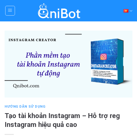
Skip
to
content
HƯỚNG DẪN SỬ DỤNG
Tạo tài khoản Instagram – Hỗ trợ reg
Instagram hiệu quả cao