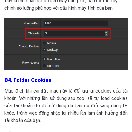
Đây là mục cài đặt số lần chạy cùng lúc, bạn có thể tùy
chỉnh số luồng phù hợp với cấu hình máy tính của bạn.
B4. Folder Cookies
Mục đích khi cài đặt mục này là để lưu lại cookies của tài
khoản. Với những lần sử dụng sau tool sẽ tự load cookies
của tài khoản đó để sử dụng dù bạn có đổi sang dùng IP
khác, tránh việc đăng nhập lại nhiều lần làm ảnh hưởng đến
tài khoản của bạn.