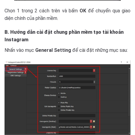
Chọn 1 trong 2 cách trên và bấm
OK
để chuyển qua giao
diện chính của phần mềm.
B. Hướng dẫn cài đặt chung phần mềm tạo tài khoản
Instagram
Nhấn vào mục
General Setting
để cài đặt những mục sau: