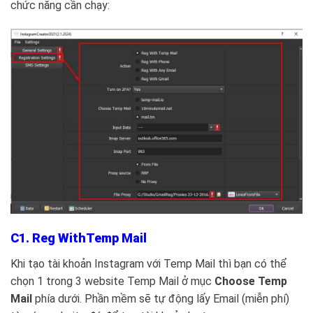
chức năng cần chạy:
C1. Reg WithTemp Mail
Khi tạo tài khoản Instagram với Temp Mail thì bạn có thể
chọn 1 trong 3 website Temp Mail ở mục
Choose Temp
Mail
phía dưới. Phần mềm sẽ tự động lấy Email (miễn phí)