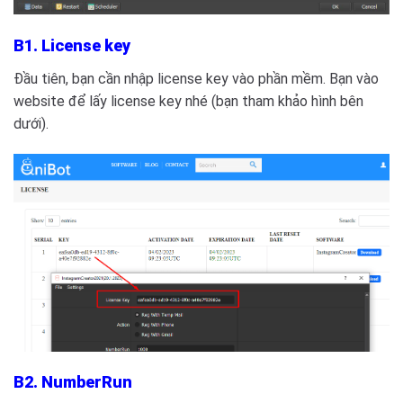
B1. License key
Đầu tiên, bạn cần nhập license key vào phần mềm. Bạn vào
website để lấy license key nhé (bạn tham khảo hình bên
dưới).
B2. NumberRun