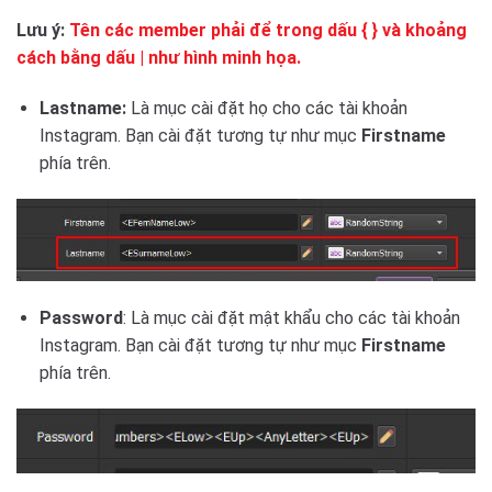
Lưu ý:
Tên các member phải để trong dấu { } và khoảng
cách bằng dấu | như hình minh họa.
Lastname:
Là mục cài đặt họ cho các tài khoản
Instagram. Bạn cài đặt tương tự như mục
Firstname
phía trên.
Password
: Là mục cài đặt mật khẩu cho các tài khoản
Instagram. Bạn cài đặt tương tự như mục
Firstname
phía trên.