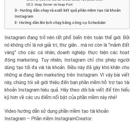
C5.3. Imap Server và Imap Port
D- Hướng dẫn chạy và xuất kết quả phần mềm tạo tài khoản
Instagram
E- Hướng dẫn lên lịch chạy bằng công cụ Scheduler
Instagram đang trở nên rất phổ biến trên toàn thế giới. Bởi
nó không chỉ là nơi giải trí, thư giãn… mà nó còn là “mảnh đất
vàng” cho các cá nhân, doanh nghiệp thực hiện các hoạt
động marketing. Tuy nhiên, Instagram chỉ cho phép người
dùng tạo tối đa vài tài khoản. Điều này đã gây khó khăn cho
những ai đang làm marketing trên Instagram. Vì vậy bài viết
này, chúng tôi sẽ giới thiệu đến bạn phần mềm hỗ trợ tạo tài
khoản Instagram hiệu quả. Hãy theo dõi bài viết để tìm hiểu
kỹ hơn về các ưu điểm nổi bật của phần mềm này nhé!
Video hướng dẫn sử dụng phần mềm tạo tài khoản
Instagram – Phần mềm InstagramCreator: