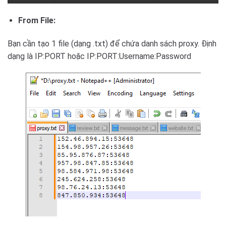
From File:
Bạn cần tạo 1 file (dạng .txt) để chứa danh sách proxy. Định
dạng là IP:PORT hoặc IP:PORT:Username:Password