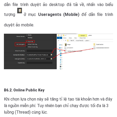
dẫn file trình duyệt ảo desktop đã tải về, nhấn vào biểu
tượng
ở mục
Useragents (Mobile)
để dẫn file trình
duyệt ảo mobile.
B6.2.
Online Public Key
Khi chọn lựa chọn này sẽ tăng tỉ lệ tạo tài khoản hơn và đây
là nguồn miễn phí. Tuy nhiên bạn chỉ chạy được tối đa là 3
luồng (Thread) cùng lúc.