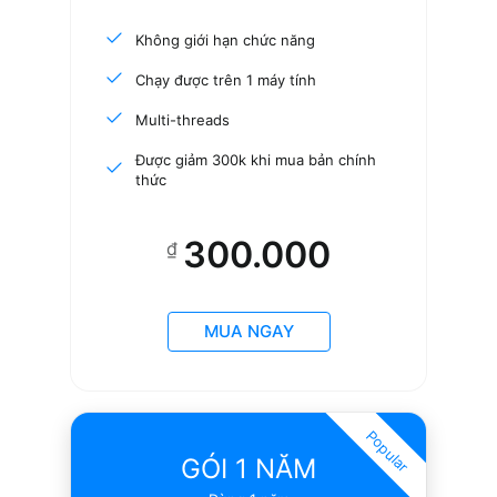
Không giới hạn chức năng
Chạy được trên 1 máy tính
Multi-threads
Được giảm 300k khi mua bản chính
thức
300.000
₫
MUA NGAY
Popular
GÓI 1 NĂM