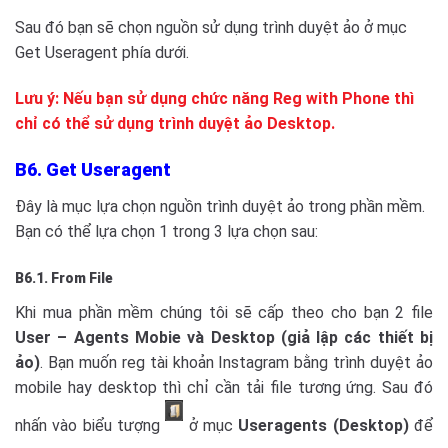
Sau đó bạn sẽ chọn nguồn sử dụng trình duyệt ảo ở mục
Get Useragent phía dưới.
Lưu ý: Nếu bạn sử dụng chức năng Reg with Phone thì
chỉ có thể sử dụng trình duyệt ảo Desktop.
B6. Get Useragent
Đây là mục lựa chọn nguồn trình duyệt ảo trong phần mềm.
Bạn có thể lựa chọn 1 trong 3 lựa chọn sau:
B6.1. From File
Khi mua phần mềm chúng tôi sẽ cấp theo cho bạn 2 file
User – Agents Mobie và Desktop (giả lập các thiết bị
ảo)
. Bạn muốn reg tài khoản Instagram bằng trình duyệt ảo
mobile hay desktop thì chỉ cần tải file tương ứng. Sau đó
nhấn vào biểu tượng
ở mục
Useragents (Desktop)
để