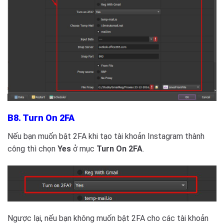
B8. Turn On 2FA
Nếu bạn muốn bật 2FA khi tạo tài khoản Instagram thành
công thì chọn
Yes
ở mục
Turn On 2FA
.
Ngược lại, nếu bạn không muốn bật 2FA cho các tài khoản