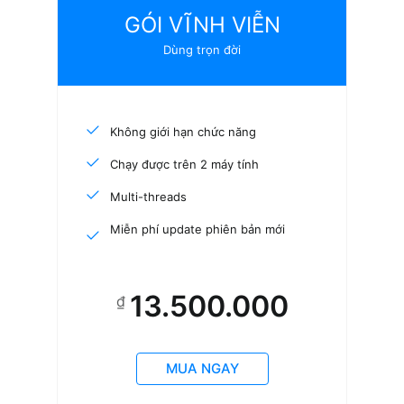
GÓI VĨNH VIỄN
Dùng trọn đời
Không giới hạn chức năng
Chạy được trên 2 máy tính
Multi-threads
Miễn phí update phiên bản mới
13.500.000
₫
MUA NGAY