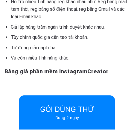
Hỗ trợ nhiều tính năng reg khác nhau như: Reg bằng mail
tạm thời, reg bằng số điện thoại, reg bằng Gmail và các
loại Email khác.
Giả lập hàng trăm ngàn trình duyệt khác nhau.
Tùy chỉnh quốc gia cần tạo tài khoản.
Tự động giải captcha.
Và còn nhiều tính năng khác…
Bảng giá phần mềm InstagramCreator
GÓI DÙNG THỬ
Dùng 2 ngày