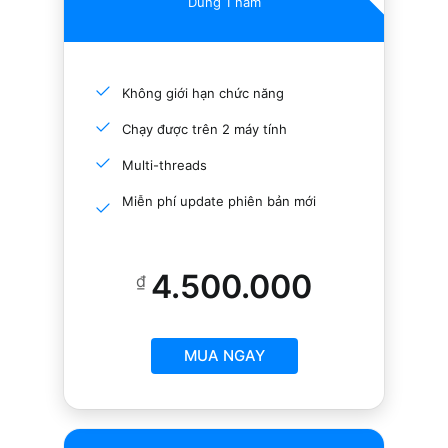
Dùng 1 năm
Không giới hạn chức năng
Chạy được trên 2 máy tính
Multi-threads
Miễn phí update phiên bản mới
4.500.000
₫
MUA NGAY