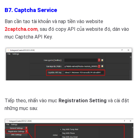
B7. Captcha Service
Bạn cần tạo tài khoản và nạp tiền vào website
2captcha.com
, sau đó copy API của website đó, dán vào
mục Captcha API Key.
Tiếp theo, nhấn vào mục
Registration Setting
và cài đặt
những mục sau: