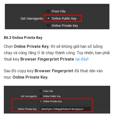
B6.3
Online Privite Key
Chọn
Online Private Key
, thì sẽ không giới hạn số luồng
chạy và cũng tăng tỉ lệ chạy thành công. Tuy nhiên, bạn phải
thuê key
Browser Fingerprint Private
tại đây
!
Sau đó copy key
Browser Fingerprint
đã thuê dán vào
mục
Online Private Key.