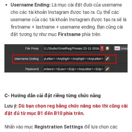
Username Ending:
Là mục cài đặt đuôi của username
cho các tài khoản Instagram được tạo ra. Cụ thể các
username của các tài khoản Instagram được tạo ra sẽ là
firstname + lastname + username ending. Bạn cũng cài
đặt tương tự như mục
Firstname
phía trên.
C- Hướng dẫn cài đặt riêng từng chức năng
Lưu ý:
Dù bạn chọn reg bằng chức năng nào thì cũng cài
đặt đủ từ mục B1 đến B10 phía trên.
Nhấn vào mục
Registration Settings
để lựa chọn các