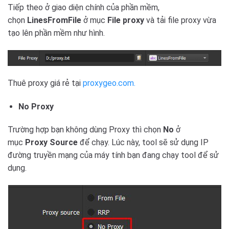
Tiếp theo ở giao diện chính của phần mềm,
chọn
LinesFromFile
ở mục
File proxy
và tải file proxy vừa
tạo lên phần mềm như hình.
Thuê proxy giá rẻ tại
proxygeo.com.
No Proxy
Trường hợp bạn không dùng Proxy thì chọn
No
ở
mục
Proxy Source
để chạy. Lúc này, tool sẽ sử dụng IP
đường truyền mạng của máy tính bạn đang chạy tool để sử
dụng.