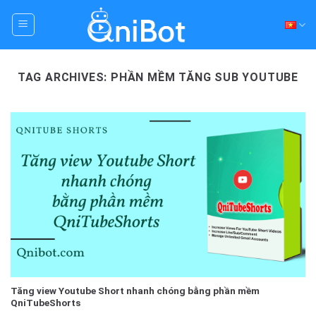
Skip
to
content
TAG ARCHIVES:
PHẦN MỀM TĂNG SUB YOUTUBE
Tăng view Youtube Short nhanh chóng bằng phần mềm
QniTubeShorts