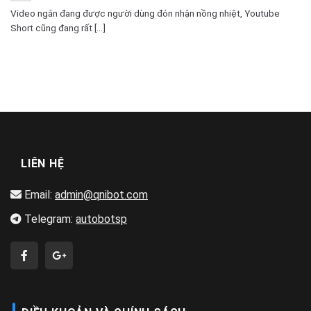
Video ngắn đang được người dùng đón nhận nồng nhiệt, Youtube
Short cũng đang rất [...]
LIÊN HỆ
Email:
admin@qnibot.com
Telegram:
autobotsp