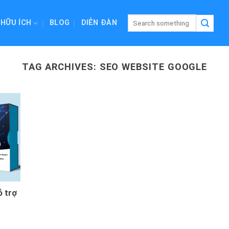
 HỮU ÍCH
BLOG
DIỄN ĐÀN
TAG ARCHIVES:
SEO WEBSITE GOOGLE
 trợ