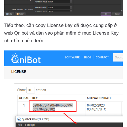
Tiếp theo, cần copy License key đã được cung cấp ở
web Qnibot và dán vào phần mềm ở mục License Key
như hình bên dưới: