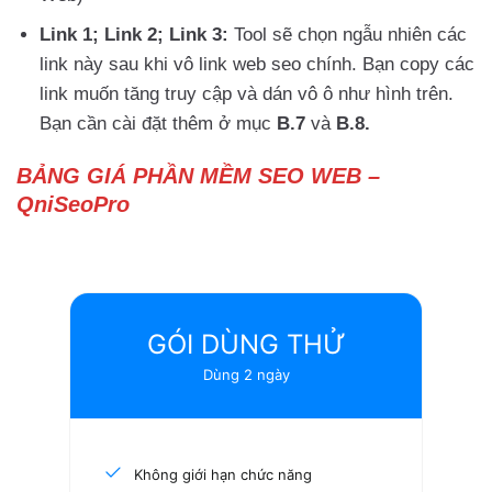
Link 1; Link 2; Link 3:
Tool sẽ chọn ngẫu nhiên các
link này sau khi vô link web seo chính. Bạn copy các
link muốn tăng truy cập và dán vô ô như hình trên.
Bạn cần cài đặt thêm ở mục
B.7
và
B.8.
BẢNG GIÁ
PHẦN MỀM SEO WEB
–
QniSeoPro
GÓI DÙNG THỬ
Dùng 2 ngày
Không giới hạn chức năng