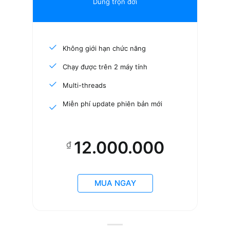
Dùng trọn đời
Không giới hạn chức năng
Chạy được trên 2 máy tính
Multi-threads
Miễn phí update phiên bản mới
12.000.000
₫
MUA NGAY