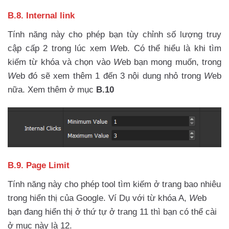
B.8. Internal link
Tính năng này cho phép bạn tùy chỉnh số lượng truy
cập cấp 2 trong lúc xem
W
eb. Có thể hiểu là khi tìm
kiếm từ khóa và chọn vào
W
eb bạn mong muốn, trong
W
eb đó sẽ xem thêm 1 đến 3 nội dung nhỏ trong
W
eb
nữa. Xem thêm ở mục
B.10
B.9. Page Limit
Tính năng này cho phép tool tìm kiếm ở trang bao nhiêu
trong hiển thị của Google. Ví Dụ với từ khóa A,
W
eb
bạn đang hiển thị ở thứ tự ở trang 11 thì bạn có thể cài
ở mục này là 12.