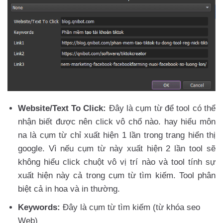
Website/Text To Click:
Đây là cụm từ để tool có thể
nhận biết được nên click vô chổ nào. hay hiểu môn
na là cụm từ chỉ xuất hiện 1 lần trong trang hiển thị
google. Vì nếu cụm từ này xuất hiện 2 lần tool sẽ
không hiểu click chuột vô vị trí nào và tool tính sự
xuất hiện này cả trong cụm từ tìm kiếm. Tool phân
biệt cả in hoa và in thường.
Keywords:
Đây là cụm từ tìm kiếm (từ khóa seo
Web)