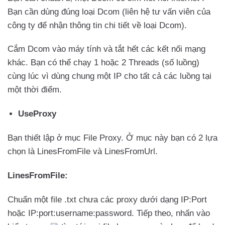
Bạn cần dùng đúng loại Dcom (liên hệ tư vấn viên của
công ty để nhận thông tin chi tiết về loại Dcom).
Cắm Dcom vào máy tính và tắt hết các kết nối mạng
khác. Bạn có thể chạy 1 hoặc 2 Threads (số luồng)
cùng lúc vì dùng chung một IP cho tất cả các luồng tại
một thời điểm.
UseProxy
Bạn thiết lập ở mục File Proxy. Ở mục này bạn có 2 lựa
chọn là LinesFromFile và LinesFromUrl.
LinesFromFile:
Chuẩn một file .txt chưa các proxy dưới dạng IP:Port
hoặc IP:port:username:password. Tiếp theo, nhấn vào