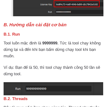
B. Hướng dẫn cài đặt cơ bản
B.1. Run
Tool luôn mặc định là
9999999.
Tức là tool chạy không
dừng lại và đến khi bạn bấm dừng chạy tool khi bạn
muốn.
Ví dụ: Bạn để là 50, thì tool chạy thành công 50 lần sẽ
dừng tool.
B.2. Threads