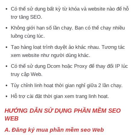
Có thể sử dụng bất kỳ từ khóa và website nào để hỗ
trợ tăng SEO.
Không giới hạn số lần chạy. Bạn có thể chạy nhiều
luồng cùng lúc.
Tạo hàng loạt trình duyệt ảo khác nhau. Tương tác
xem website như người dùng khác.
Có thể sử dụng Dcom hoặc Proxy để thay đổi IP lúc
truy cập Web.
Tùy chỉnh linh hoạt thời gian nghỉ giữa 2 lần chạy.
Hỗ trợ cài đặt thời gian xem trang linh hoạt.
HƯỚNG DẪN SỬ DỤNG PHẦN MỀM SEO
WEB
A. Đăng ký mua phần mềm seo
eb
W