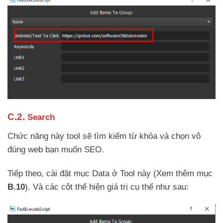
C.2.
Search
Chức năng này tool sẽ tìm kiếm từ khóa và chọn vô
đúng web bạn muốn SEO.
Tiếp theo, cài đặt mục Data ở Tool này (Xem thêm mục
B.10
). Và các cột thể hiện giá trị cụ thể như sau: