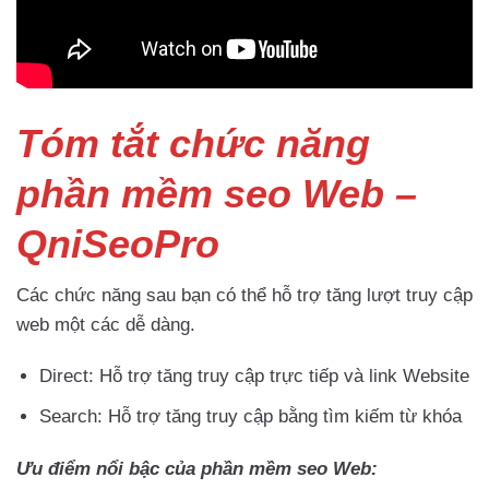
Tóm tắt chức năng
phần mềm seo W
eb –
QniSeoPro
Các chức năng sau bạn có thể hỗ trợ tăng lượt truy cập
web một các dễ dàng.
Direct: Hỗ trợ tăng truy cập trực tiếp và link Website
Search: Hỗ trợ tăng truy cập bằng tìm kiếm từ khóa
Ưu điểm nổi bậc của phần mềm seo Web: