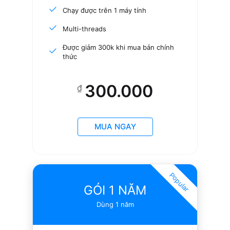
Chạy được trên 1 máy tính
Multi-threads
Được giảm 300k khi mua bản chính
thức
300.000
₫
MUA NGAY
Popular
GÓI 1 NĂM
Dùng 1 năm