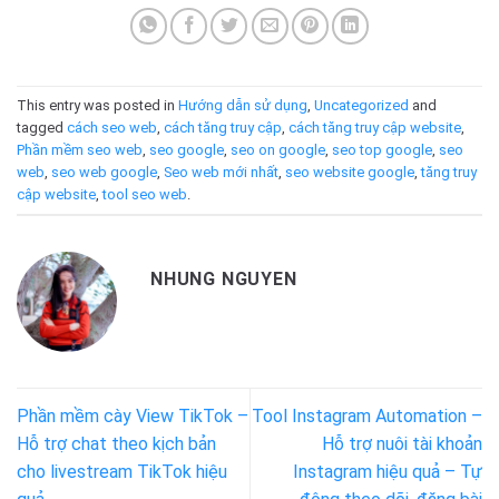
This entry was posted in
Hướng dẫn sử dụng
,
Uncategorized
and
tagged
cách seo web
,
cách tăng truy cập
,
cách tăng truy cập website
,
Phần mềm seo web
,
seo google
,
seo on google
,
seo top google
,
seo
web
,
seo web google
,
Seo web mới nhất
,
seo website google
,
tăng truy
cập website
,
tool seo web
.
NHUNG NGUYEN
Phần mềm cày View TikTok –
Tool Instagram Automation –
Hỗ trợ chat theo kịch bản
Hỗ trợ nuôi tài khoản
cho livestream TikTok hiệu
Instagram hiệu quả – Tự