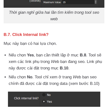
Thời gian nghỉ giữa hai lần tìm kiếm trong tool seo
web
B.7. Click Internal link?
Mục này bạn có hai lựa chọn.
Nếu chọn
Yes
, bạn cần thiết lập ở mục
B.8
. Tool sẽ
xem các link phụ trong
W
eb bạn đang seo. Link phụ
này được cài đặt trong mục
B.10
.
Nếu chọn
No
. Tool chỉ xem ở trang
W
eb bạn seo
chính đã được cài đặt trong data (xem bước B.10)