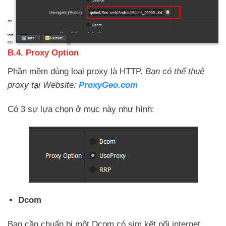
B.4. Proxy Option
Phần mềm dùng loại proxy là HTTP.
Bạn có thể thuê
proxy tại Website:
ProxyGeo.com
Có 3 sự lựa chọn ở mục này như hình:
Dcom
Bạn cần chuẩn bị một Dcom có sim kết nối internet .