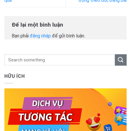
quả
động theo dõi, đăng bài
Để lại một bình luận
Bạn phải
đăng nhập
để gửi bình luận.
HỮU ÍCH