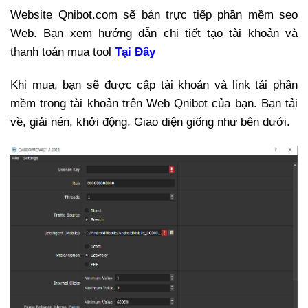
Website Qnibot.com sẽ bán trực tiếp phần mềm seo
W
eb. Bạn xem hướng dẫn chi tiết tạo tài khoản và
thanh toán mua tool
Tại Đây
Khi mua, bạn sẽ được cấp tài khoản và link tải phần
mềm trong tài khoản trên
W
eb Qnibot của bạn. Bạn tải
về, giải nén, khởi động. Giao diện giống như bên dưới.