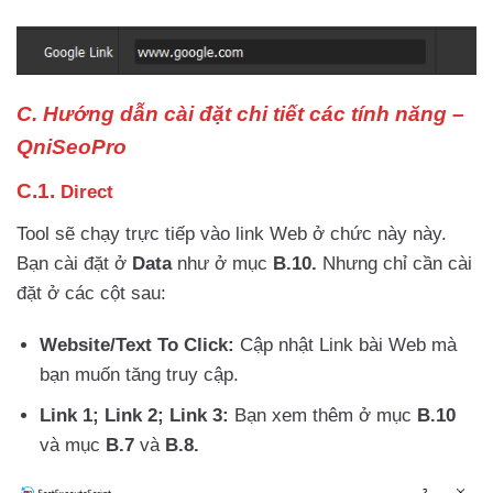
C.
Hướng dẫn cài đặt chi tiết các tính năng –
QniSeoPro
C.1.
Direct
Tool sẽ chạy trực tiếp vào link Web ở chức này này.
Bạn cài đặt ở
Data
như ở mục
B.10.
Nhưng chỉ cần cài
đặt ở các cột sau:
Website/Text To Click:
Cập nhật Link bài Web mà
bạn muốn tăng truy cập.
Link 1; Link 2; Link 3:
Bạn xem thêm ở mục
B.10
và mục
B.7
và
B.8.