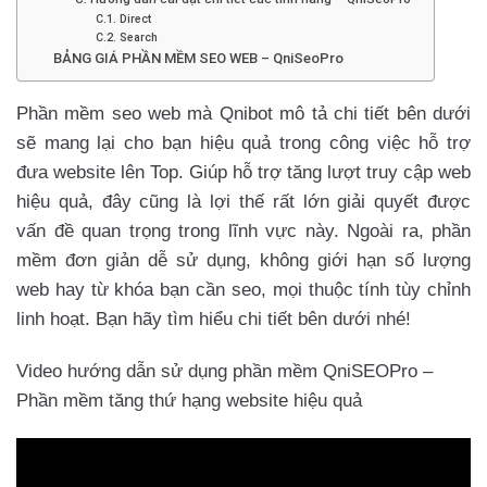
C.1. Direct
C.2. Search
BẢNG GIÁ PHẦN MỀM SEO WEB – QniSeoPro
Phần mềm seo web mà Qnibot mô tả chi tiết bên dưới
sẽ mang lại cho bạn hiệu quả trong công việc hỗ trợ
đưa website lên Top. Giúp hỗ trợ tăng lượt truy cập web
hiệu quả, đây cũng là lợi thế rất lớn giải quyết được
vấn đề quan trọng trong lĩnh vực này. Ngoài ra, phần
mềm đơn giản dễ sử dụng, không giới hạn số lượng
web hay từ khóa bạn cần seo, mọi thuộc tính tùy chỉnh
linh hoạt. Bạn hãy tìm hiểu chi tiết bên dưới nhé!
Video hướng dẫn sử dụng phần mềm QniSEOPro –
Phần mềm tăng thứ hạng website hiệu quả