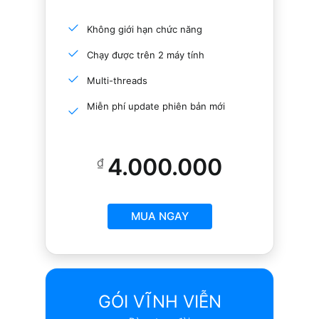
Không giới hạn chức năng
Chạy được trên 2 máy tính
Multi-threads
Miễn phí update phiên bản mới
4.000.000
₫
MUA NGAY
GÓI VĨNH VIỄN