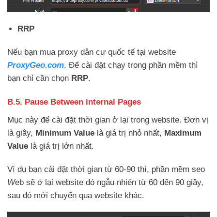
RRP
Nếu bạn mua proxy dân cư quốc tế tại website
ProxyGeo.com
. Để cài đặt chạy trong phần mềm thì
bạn chỉ cần chọn
RRP
.
B.5. Pause Between internal Pages
Mục này để cài đặt thời gian ở lại trong website.
Đơn vị
là giây,
Minimum Value
là giá trị nhỏ nhất,
Maximum
Value
là giá trị lớn nhất.
Ví dụ bạn cài đặt thời gian từ 60-90 thì, phần mềm seo
W
eb sẽ ở lại website đó ngẫu nhiên từ 60 đến 90 giây,
sau đó mới chuyển qua website khác.