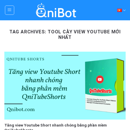
Skip
to
content
TAG ARCHIVES:
TOOL CÀY VIEW YOUTUBE MỚI
NHẤT
Tăng view Youtube Short nhanh chóng bằng phần mềm
QniTubeShorts