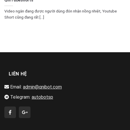
Video ngắn đang được người dùng đón nhận nồng nhiệt, Youtube
Short cũng đang rất [...]
LIÊN HỆ
Email:
admin@qnibot.com
Telegram:
autobotsp