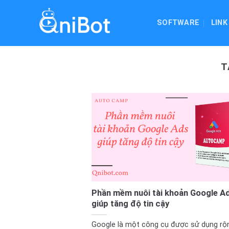
Skip
to
SOFTWARE
LINK
content
T
Phần mềm nuôi tài khoản Google A
giúp tăng độ tin cậy
Google là một công cụ được sử dụng rộn