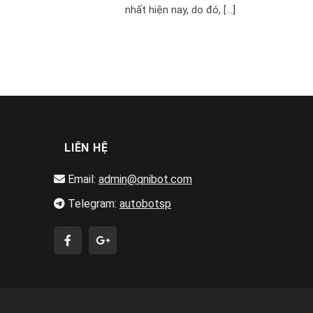
nhất hiện nay, do đó, [...]
LIÊN HỆ
Email:
admin@qnibot.com
Telegram:
autobotsp