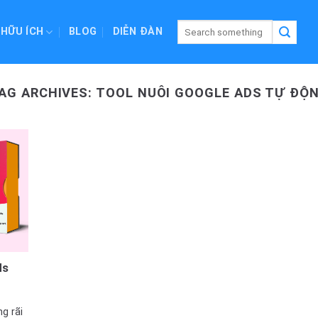
 HỮU ÍCH
BLOG
DIỄN ĐÀN
AG ARCHIVES:
TOOL NUÔI GOOGLE ADS TỰ ĐỘ
ds
g rãi