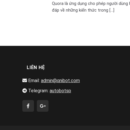
Quora là ứng dụng cho phép người dùng 
đáp về những kiến thức trong [...]
LIÊN HỆ
Email:
admin@qnibot.com
Telegram:
autobotsp