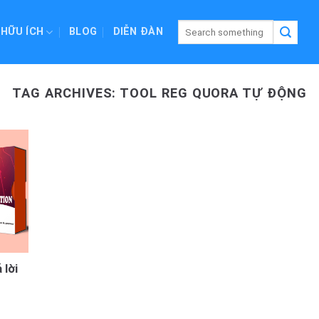
 HỮU ÍCH
BLOG
DIỄN ĐÀN
TAG ARCHIVES:
TOOL REG QUORA TỰ ĐỘNG
 lời