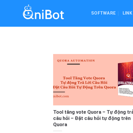
Skip
to
SOFTWARE
LINK
content
Tool tăng vote Quora – Tự động trả
câu hỏi – Đặt câu hỏi tự động trên
Quora