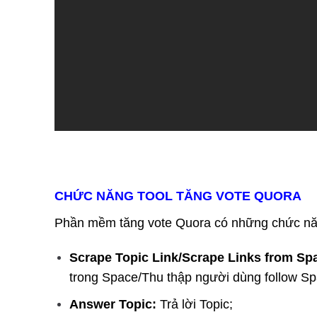
CHỨC NĂNG TOOL TĂNG VOTE QUORA
Phần mềm tăng vote Quora có những chức nă
Scrape Topic Link/Scrape Links from Sp
trong Space/Thu thập người dùng follow Sp
Answer Topic:
Trả lời Topic;