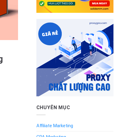
g
CHUYÊN MỤC
Affiliate Marketing