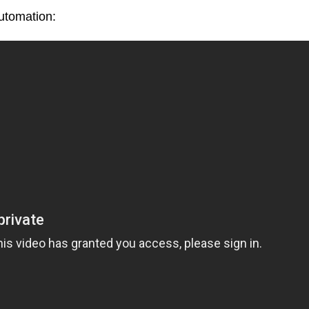
utomation: