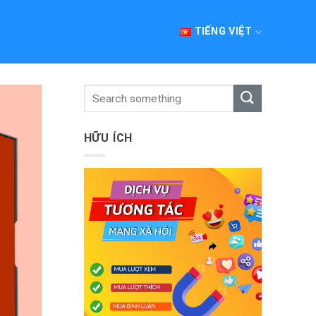
TIẾNG VIỆT
HỮU ÍCH