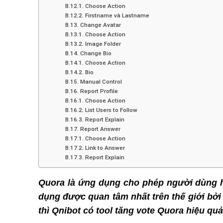
B.12.1. Choose Action
B.12.2. Firstname và Lastname
B.13. Change Avatar
B.13.1. Choose Action
B.13.2. Image Folder
B.14. Change Bio
B.14.1. Choose Action
B.14.2. Bio
B.15. Manual Control
B.16. Report Profile
B.16.1. Choose Action
B.16.2. List Users to Follow
B.16.3. Report Explain
B.17. Report Answer
B.17.1. Choose Action
B.17.2. Link to Answer
B.17.3. Report Explain
Quora là ứng dụng cho phép người dùng hỏ
dụng được quan tâm nhất trên thế giới bởi 
thì Qnibot có tool tăng vote Quora hiệu quả