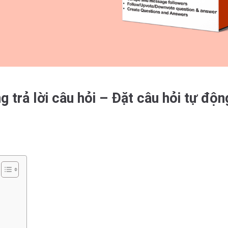
 trả lời câu hỏi – Đặt câu hỏi tự độn