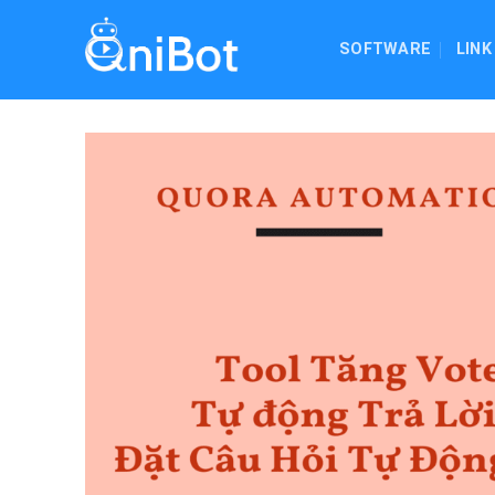
Skip
to
SOFTWARE
LINK
content