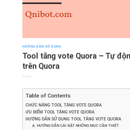
HƯỚNG DẪN SỬ DỤNG
Tool tăng vote Quora – Tự động
trên Quora
Table of Contents
CHỨC NĂNG TOOL TĂNG VOTE QUORA
ƯU ĐIỂM TOOL TĂNG VOTE QUORA
HƯỚNG DẪN SỬ DỤNG TOOL TĂNG VOTE QUORA
A. HƯỚNG DẪN CÀI ĐẶT NHỮNG MỤC CẦN THIẾT