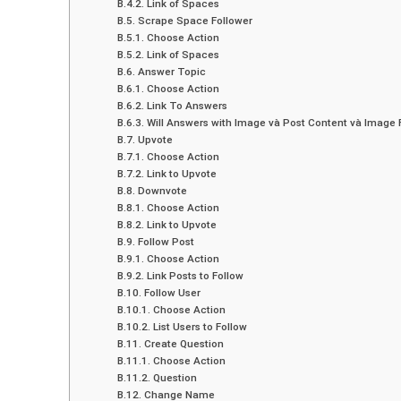
B.4.2. Link of Spaces
B.5. Scrape Space Follower
B.5.1. Choose Action
B.5.2. Link of Spaces
B.6. Answer Topic
B.6.1. Choose Action
B.6.2. Link To Answers
B.6.3. Will Answers with Image và Post Content và Image 
B.7. Upvote
B.7.1. Choose Action
B.7.2. Link to Upvote
B.8. Downvote
B.8.1. Choose Action
B.8.2. Link to Upvote
B.9. Follow Post
B.9.1. Choose Action
B.9.2. Link Posts to Follow
B.10. Follow User
B.10.1. Choose Action
B.10.2. List Users to Follow
B.11. Create Question
B.11.1. Choose Action
B.11.2. Question
B.12. Change Name