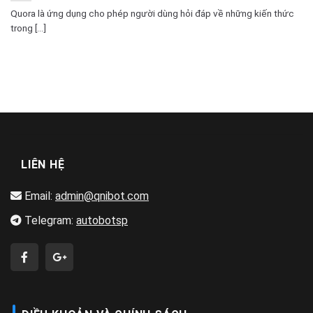
Quora là ứng dụng cho phép người dùng hỏi đáp về những kiến thức
trong [...]
LIÊN HỆ
Email:
admin@qnibot.com
Telegram:
autobotsp