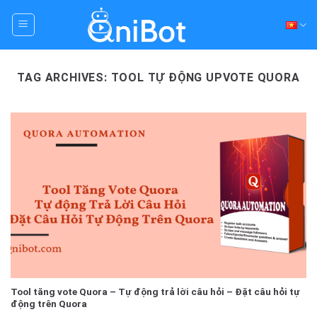
Skip
to
content
TAG ARCHIVES:
TOOL TỰ ĐỘNG UPVOTE QUORA
Tool tăng vote Quora – Tự động trả lời câu hỏi – Đặt câu hỏi tự
động trên Quora