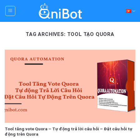
Skip
to
content
TAG ARCHIVES:
TOOL TẠO QUORA
Tool tăng vote Quora – Tự động trả lời câu hỏi – Đặt câu hỏi tự
động trên Quora