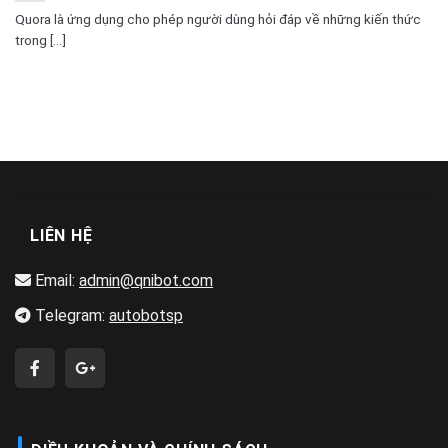
Quora là ứng dụng cho phép người dùng hỏi đáp về những kiến thức
trong [...]
LIÊN HỆ
Email:
admin@qnibot.com
Telegram:
autobotsp