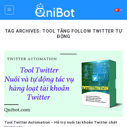
Skip
to
content
TAG ARCHIVES:
TOOL TĂNG FOLLOW TWITTER TỰ
ĐỘNG
Tool Twitter Automation – Hỗ trợ nuôi tài khoản Twitter chất
lượng cao