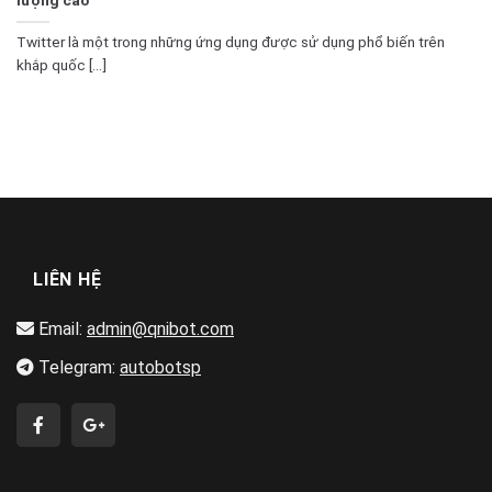
Twitter là một trong những ứng dụng được sử dụng phổ biến trên
khắp quốc [...]
LIÊN HỆ
Email:
admin@qnibot.com
Telegram:
autobotsp