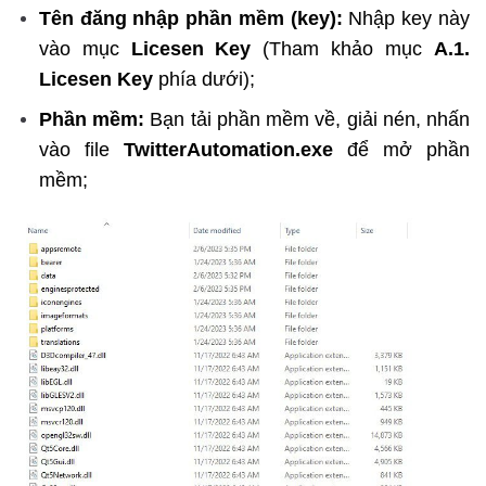
Tên đăng nhập phần mềm (key):
Nhập key này
vào mục
Licesen Key
(Tham khảo mục
A.1.
Licesen Key
phía dưới);
Phần mềm:
Bạn tải phần mềm về, giải nén, nhấn
vào file
TwitterAutomation.exe
để mở phần
mềm;