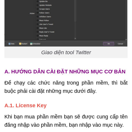
Giao diện tool Twitter
A. HƯỚNG DẪN CÀI ĐẶT NHỮNG MỤC CƠ BẢN
Để chạy các chức năng trong phần mềm, thì bắt
buộc phải cài đặt những mục dưới đây.
A.1. License Key
Khi bạn mua phần mềm bạn sẽ được cung cấp tên
đăng nhập vào phần mềm, bạn nhập vào mục này.