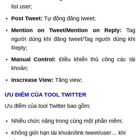
list user;
Post Tweet:
Tự động đăng tweet;
Mention on Tweet/Mention on Reply:
Tag
người dùng khi đăng tweet/Tag người dùng khi
Reply;
Manual Control:
Điều khiển thủ công các tài
khoản;
Inscrease View:
Tăng view;
ƯU ĐIỂM CỦA TOOL TWITTER
Ưu điểm của tool Twitter bao gồm:
Nhiều chức năng trong cùng một phần mềm;
Không giới hạn tài khoản/link tweet/user… khi