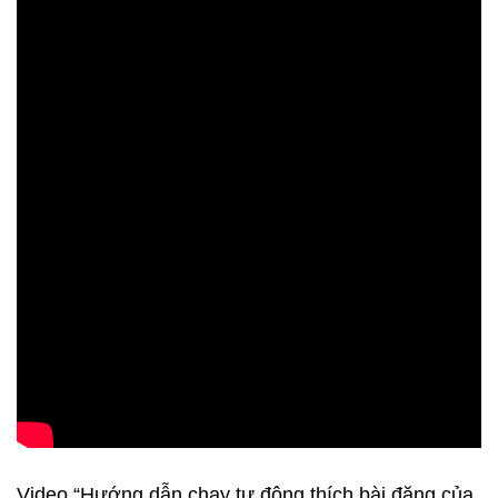
Video “Hướng dẫn chạy tự động thích bài đăng của