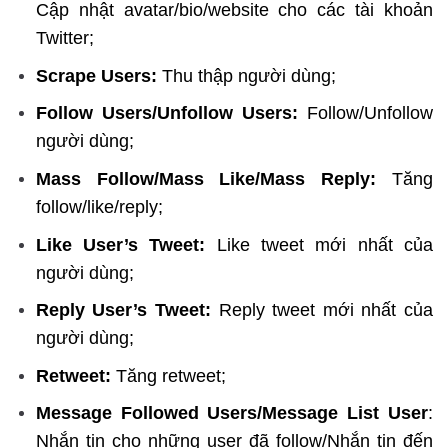
Cập nhật avatar/bio/website cho các tài khoản
Twitter;
Scrape Users:
Thu thập người dùng;
Follow Users/Unfollow Users:
Follow/Unfollow
người dùng;
Mass Follow/Mass Like/Mass Reply:
Tăng
follow/like/reply;
Like User’s Tweet:
Like tweet mới nhất của
người dùng;
Reply User’s Tweet:
Reply tweet mới nhất của
người dùng;
Retweet:
Tăng retweet;
Message Followed Users/Message List User
:
Nhắn tin cho những user đã follow/Nhắn tin đến