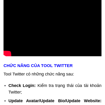
CHỨC NĂNG CỦA TOOL TWITTER
Tool Twitter có những chức năng sau:
Check Login:
Kiểm tra trạng thái của tài khoản
Twitter;
Update Avatar/Update Bio/Update Website: