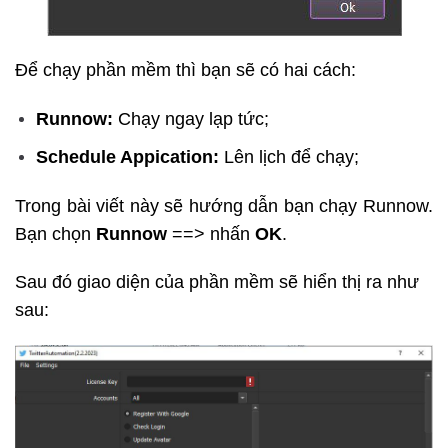
Để chạy phần mềm thì bạn sẽ có hai cách:
Runnow:
Chạy ngay lạp tức;
Schedule Appication:
Lên lịch để chạy;
Trong bài viết này sẽ hướng dẫn bạn chạy Runnow.
Bạn chọn
Runnow
==> nhấn
OK
.
Sau đó giao diện của phần mềm sẽ hiển thị ra như
sau: