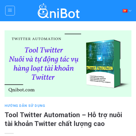
Skip
to
content
HƯỚNG DẪN SỬ DỤNG
Tool Twitter Automation – Hỗ trợ nuôi
tài khoản Twitter chất lượng cao