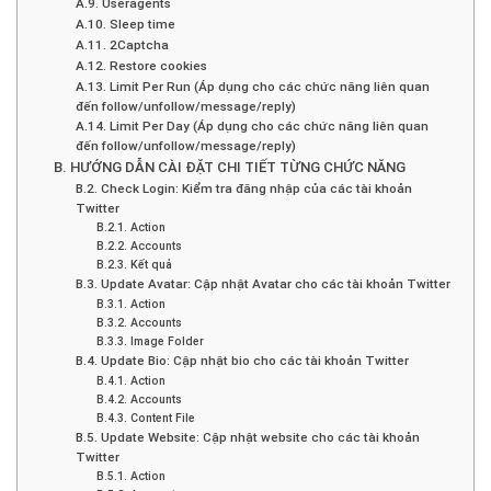
A.9. Useragents
A.10. Sleep time
A.11. 2Captcha
A.12. Restore cookies
A.13. Limit Per Run (Áp dụng cho các chức năng liên quan
đến follow/unfollow/message/reply)
A.14. Limit Per Day (Áp dụng cho các chức năng liên quan
đến follow/unfollow/message/reply)
B. HƯỚNG DẪN CÀI ĐẶT CHI TIẾT TỪNG CHỨC NĂNG
B.2. Check Login: Kiểm tra đăng nhập của các tài khoản
Twitter
B.2.1. Action
B.2.2. Accounts
B.2.3. Kết quả
B.3. Update Avatar: Cập nhật Avatar cho các tài khoản Twitter
B.3.1. Action
B.3.2. Accounts
B.3.3. Image Folder
B.4. Update Bio: Cập nhật bio cho các tài khoản Twitter
B.4.1. Action
B.4.2. Accounts
B.4.3. Content File
B.5. Update Website: Cập nhật website cho các tài khoản
Twitter
B.5.1. Action