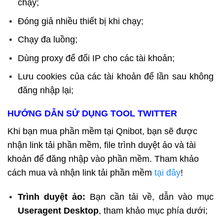
chạy;
Đóng giả nhiều thiết bị khi chạy;
Chạy đa luồng;
Dùng proxy để đổi IP cho các tài khoản;
Lưu cookies của các tài khoản để lần sau không
đăng nhập lại;
HƯỚNG DẪN SỬ DỤNG TOOL TWITTER
Khi bạn mua phần mềm tại Qnibot, bạn sẽ được
nhận link tải phần mềm, file trình duyệt ảo và tài
khoản để đăng nhập vào phần mềm. Tham khảo
cách mua và nhận link tải phần mềm
tại đây
!
Trình duyệt ảo:
Bạn cần tải về, dẫn vào mục
Useragent Desktop
, tham khảo mục phía dưới;