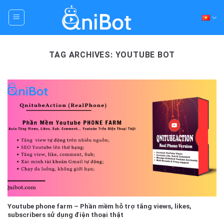
Skip
to
content
TAG ARCHIVES:
YOUTUBE BOT
Youtube phone farm – Phần mềm hỗ trợ tăng views, likes,
subscribers sử dụng điện thoại thật