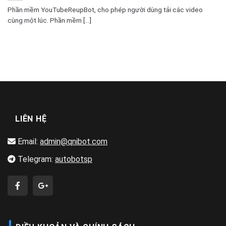
Phần mềm YouTubeReupBot, cho phép người dùng tải các video
cùng một lúc. Phần mềm [...]
LIÊN HỆ
Email:
admin@qnibot.com
Telegram:
autobotsp