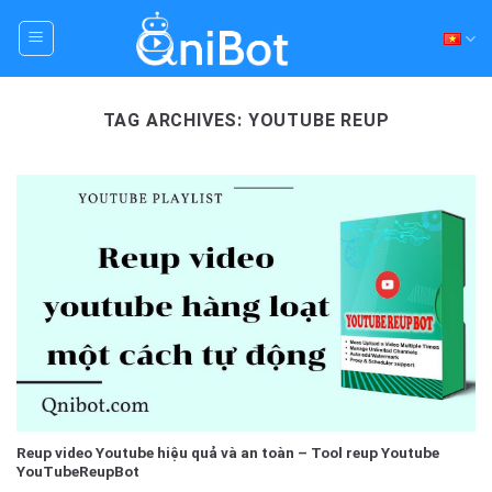
Skip
to
content
TAG ARCHIVES:
YOUTUBE REUP
Reup video Youtube hiệu quả và an toàn – Tool reup Youtube
YouTubeReupBot