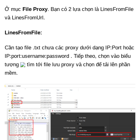
Ở mục
File Proxy
. Bạn có 2 lựa chọn là LinesFromFile
và LinesFromUrl.
LinesFromFile:
Cần tạo file .txt chưa các proxy dưới dạng IP:Port hoặc
IP:port:username:password . Tiếp theo, chọn vào biểu
tượng
tìm tới file lưu proxy và chọn để tải lên phần
mềm.