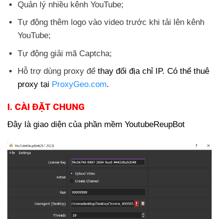
Quản lý nhiều kênh YouTube;
Tự động thêm logo vào video trước khi tải lên kênh
YouTube;
Tự động giải mã Captcha;
Hỗ trợ dùng proxy để
thay đổi địa chỉ IP. Có thể thuê
proxy tại
ProxyGeo.com
.
I. CÀI ĐẶT CHUNG
Đây là giao diện của phần mềm YoutubeReupBot