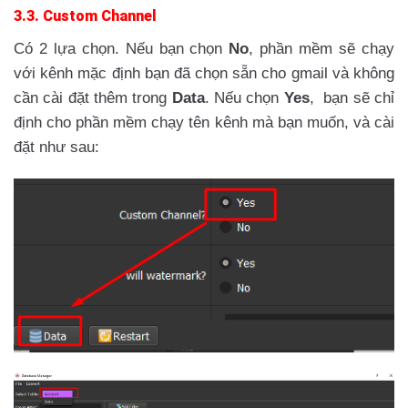
3.3. Custom Channel
Có 2 lựa chọn. Nếu bạn chọn
No
, phần mềm sẽ chạy
với kênh mặc định bạn đã chọn sẵn cho gmail và không
cần cài đặt thêm trong
Data
. Nếu chọn
Yes
, bạn sẽ chỉ
định cho phần mềm chạy tên kênh mà bạn muốn, và cài
đặt như sau: