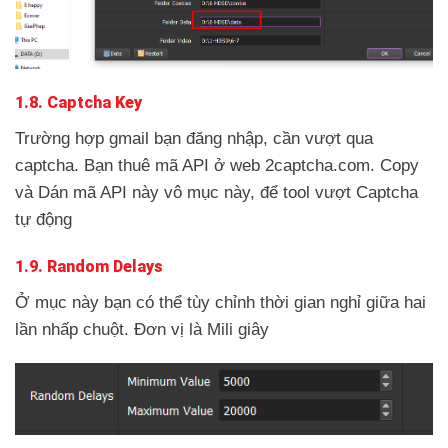
1.8. Captcha Key
Trường hợp gmail bạn đăng nhập, cần vượt qua
captcha. Bạn thuê mã API ở web 2captcha.com. Copy
và Dán mã API này vô mục này, để tool vượt Captcha
tự động
1.9. Random Delays
Ở mục này bạn có thể tùy chỉnh thời gian nghỉ giữa hai
lần nhấp chuột. Đơn vị là Mili giây