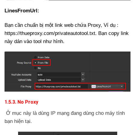
LinesFromUrl:
Bạn cần chuẩn bị một link web chứa Proxy, Ví dụ :
https://thueproxy.com/privateautotool.txt
. Bạn copy link
này dán vào tool như hình.
1.5.3. No Proxy
Ở mục này là dùng IP mạng đang dùng cho máy tính
bạn hiện tại.