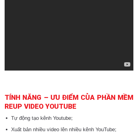
TÍNH NĂNG – ƯU ĐIỂM CỦA PHẦN MỀM
REUP VIDEO YOUTUBE
Tự động tạo kênh Youtube;
Xuất bản nhiều video lên nhiều kênh YouTube;