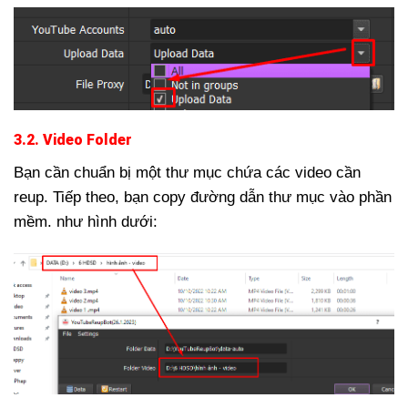
3.2. Video Folder
Bạn cần chuẩn bị một thư mục chứa các video cần
reup. Tiếp theo, bạn copy đường dẫn thư mục vào phần
mềm. như hình dưới: