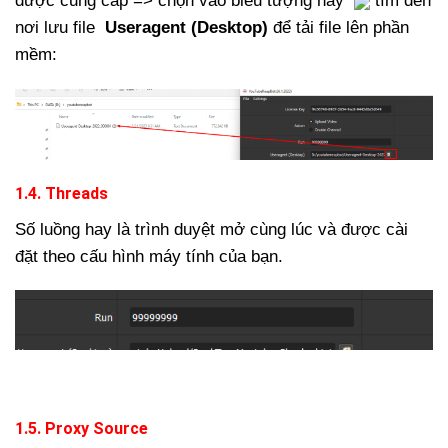
được cung cấp => chọn vào biểu tượng này
tìm đến
nơi lưu file
Useragent (Desktop)
để tải file lên phần
mềm:
1.4. Threads
Số luồng hay là trình duyệt mở cùng lúc và được cài
đặt theo cấu hình máy tính của bạn.
1.5. Proxy Source