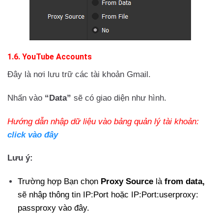
1.6. YouTube Accounts
Đây là nơi lưu trữ các tài khoản Gmail.
Nhấn vào
“Data”
sẽ có giao diện như hình.
Hướng dẫn nhập dữ liệu vào bảng quản lý tài khoản:
click vào đây
Lưu ý:
Trường hợp Bạn chọn
Proxy Source
là
from data,
sẽ nhập thông tin IP:Port hoặc IP:Port:userproxy:
passproxy vào đây.