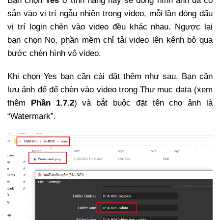
Bạn chọn
Yes
ở tính năng này sẽ đóng hình ảnh đã có
sẵn vào vị trí ngẫu nhiên trong video, mỗi lần đóng dấu
vị trí login chèn vào video đều khác nhau. Ngược lại
bạn chọn No, phần mềm chỉ tải video lên kênh bỏ qua
bước chèn hình vô video.
Khi chọn Yes bạn cần cài đặt thêm như sau. Bạn cần
lưu ảnh để để chèn vào video trong Thư mục data (xem
thêm
Phần 1.7.2
) và bắt buộc đặt tên cho ảnh là
“Watermark”.