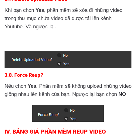
Khi bạn chọn
Yes
, phần mềm sẽ xóa đi những video
trong thư mục chứa video đã được tải lên kênh
Youtube. Và ngược lại.
3.8. Force Reup?
Nếu chọn
Yes
, Phần mềm sẽ không upload những video
giống nhau lên kênh của bạn. Ngược lại bạn chọn
NO
IV. BẢNG GIÁ PHẦN MỀM REUP VIDEO