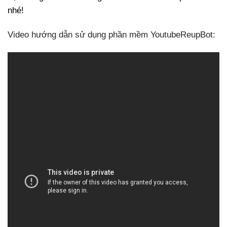
nhé!
Video hướng dẫn sử dụng phần mềm YoutubeReupBot: