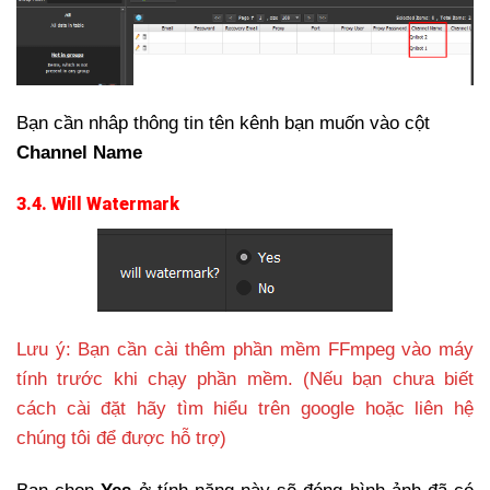
Bạn cần nhâp thông tin tên kênh bạn muốn vào cột
Channel Name
3.4. Will Watermark
Lưu ý: Bạn cần cài thêm phần mềm FFmpeg vào máy
tính trước khi chạy phần mềm. (Nếu bạn chưa biết
cách cài đặt hãy tìm hiểu trên google hoặc liên hệ
chúng tôi để được hỗ trợ)