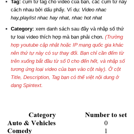
Tag:
cụm từ tag cho video của bạn, các cụm từ này
cách nhau bởi dấu phẩy. Ví dụ:
Video nhac
hay,playlist nhac hay nhat, nhac hot nhat
Category:
xem danh sách sau đây và nhập số thứ
tự loại video thích hợp mà bạn phải chọn.
(Trường
hợp youtube cập nhật hoặc IP mạng quốc gia khác
nên thứ tự này có sự thay đổi. Bạn chỉ cần đếm từ
trên xuống bắt đầu từ số 0 cho đến hết, và nhập số
tương ứng loại video của bạn vào cột này). Ở cột
Title, Description, Tag bạn có thể việt nội dung ở
dạng Spintext.