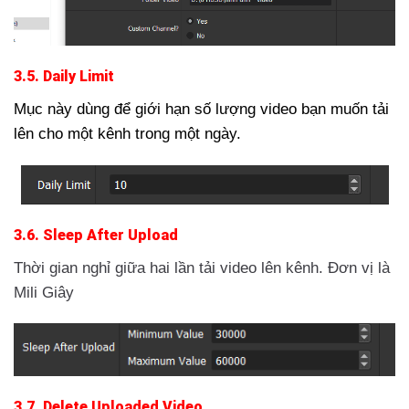
3.5. Daily Limit
Mục này dùng để giới hạn số lượng video bạn muốn tải
lên cho một kênh trong một ngày.
3.6. Sleep After Upload
Thời gian nghỉ giữa hai lần tải video lên kênh. Đơn vị là
Mili Giây
3.7. Delete Uploaded Video