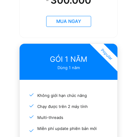
300.000
MUA NGAY
Popular
GÓI 1 NĂM
Dùng 1 năm
Không giới hạn chức năng
Chạy được trên 2 máy tính
Multi-threads
Miễn phí update phiên bản mới