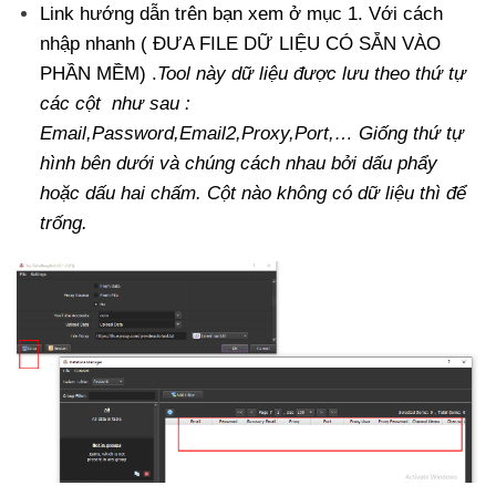
Link hướng dẫn trên bạn xem ở mục 1. Với cách
nhập nhanh ( ĐƯA FILE DỮ LIỆU CÓ SẴN VÀO
PHẦN MỀM) .
Tool này dữ liệu được lưu theo thứ tự
các cột như sau :
Email,Password,Email2,Proxy,Port,… Giống thứ tự
hình bên dưới và chúng cách nhau bởi dấu phẩy
hoặc dấu hai chấm. Cột nào không có dữ liệu thì để
trống.