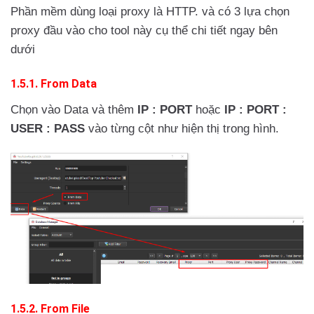
Phần mềm dùng loại proxy là HTTP. và có 3 lựa chọn
proxy đầu vào cho tool này cụ thể chi tiết ngay bên
dưới
1.5.1. From Data
Chọn vào Data và thêm
IP : PORT
hoặc
IP : PORT :
USER : PASS
vào từng cột như hiện thị trong hình.
1.5.2. From File