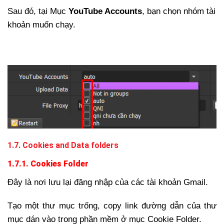
Sau đó, tại Mục
YouTube Accounts
, bạn chọn nhóm tài
khoản muốn chạy.
1.7. Cookies and Data folders
1.7.1. Cookies Folder
Đây là nơi lưu lại đăng nhập của các tài khoản Gmail.
Tạo một thư mục trống, copy link đường dẫn của thư
mục dán vào trong phần mềm ở mục Cookie Folder.