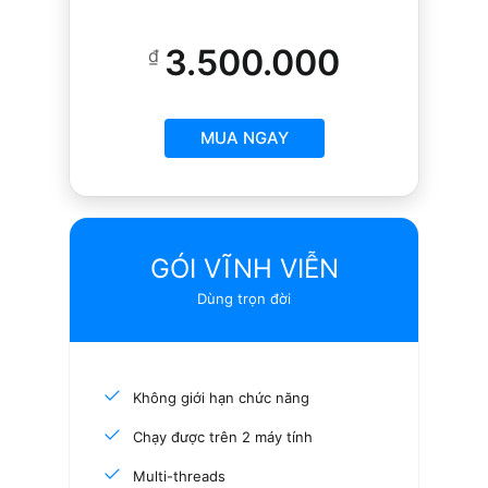
3.500.000
₫
MUA NGAY
GÓI VĨNH VIỄN
Dùng trọn đời
Không giới hạn chức năng
Chạy được trên 2 máy tính
Multi-threads