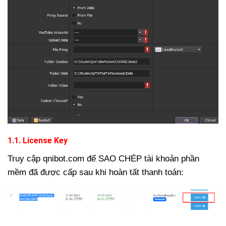
1.1. License Key
Truy cập
qnibot.com
để SAO CHÉP tài khoản phần
mềm đã được cấp sau khi hoàn tất thanh toán: