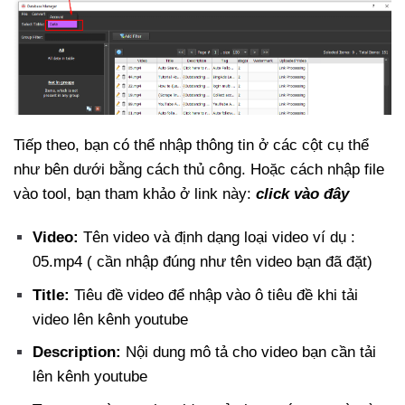
Tiếp theo, bạn có thể nhập thông tin ở các cột cụ thể
như bên dưới bằng cách thủ công. Hoặc cách nhập file
vào tool, bạn tham khảo ở link này:
click vào đây
Video:
Tên video và định dạng loại video ví dụ :
05.mp4 ( cần nhập đúng như tên video bạn đã đặt)
Title:
Tiêu đề video để nhập vào ô tiêu đề khi tải
video lên kênh youtube
Description:
Nội dung mô tả cho video bạn cần tải
lên kênh youtube