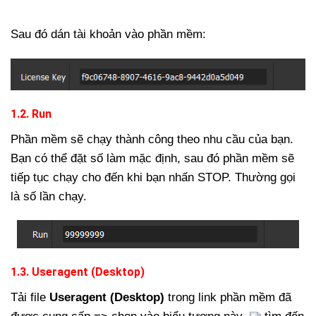
Sau đó dán tài khoản vào phần mềm:
1.2. Run
Phần mềm sẽ chạy thành công theo nhu cầu của bạn.
Bạn có thể đặt số làm mặc định, sau đó phần mềm sẽ
tiếp tục chạy cho đến khi bạn nhấn STOP. Thường gọi
là số lần chạy.
1.3. Useragent (Desktop)
Tải file
Useragent (Desktop)
trong link phần mềm đã