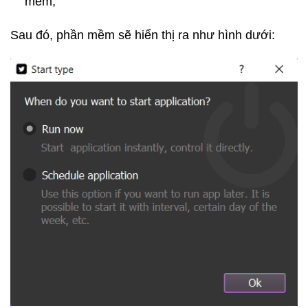
mềm;
Sau đó, phần mềm sẽ hiển thị ra như hình dưới: