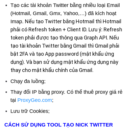
Tạo các tài khoản Twitter bằng nhiều loại Email
(Hotmail, Gmail, Gmx, Yahoo,…) đã kích hoạt
Nếu tạo Twitter bằng Hotmail thì Hotmail
Imap.
phải có Refresh token + Client ID. Lưu ý: Refresh
token phải được tạo thông qua Graph API.
Nếu
tạo tài khoản Twitter bằng Gmail thì Gmail phải
bật 2FA và tạo App password (mật khẩu ứng
dụng). Và bạn sử dụng mật khẩu ứng dụng này
thay cho mật khẩu chính của Gmail.
Chạy đa luồng;
Thay đổi IP bằng proxy. Có thể thuê proxy giá rẻ
tại
ProxyGeo.com
;
Lưu trữ Cookies;
CÁCH SỬ DỤNG TOOL TẠO NICK TWITTER