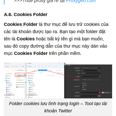
>>>Thuê proxy giá rẻ tại
Proxygeo.com
A.6. Cookies Folder
Cookies Folder
là thư mục để lưu trữ cookies của
các tài khoản được tạo ra. Bạn tạo một folder đặt
tên là
Cookies
hoặc bất kỳ tên gì mà bạn muốn,
sau đó copy đường dẫn của thư mục này dán vào
mục
Cookies Folder
trên phần mềm.
Folder cookies lưu tình trạng login – Tool tạo tài
khoản Twitter