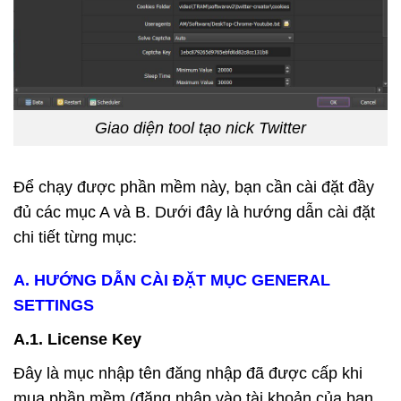
Giao diện tool tạo nick Twitter
Để chạy được phần mềm này, bạn cần cài đặt đầy
đủ các mục A và B. Dưới đây là hướng dẫn cài đặt
chi tiết từng mục:
A. HƯỚNG DẪN CÀI ĐẶT MỤC GENERAL
SETTINGS
A.1. License Key
Đây là mục nhập tên đăng nhập đã được cấp khi
mua phần mềm (đăng nhập vào tài khoản của bạn