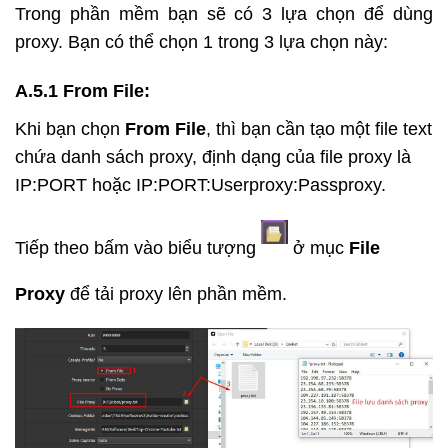
Trong phần mềm bạn sẽ có 3 lựa chọn để dùng
proxy. Bạn có thể chọn 1 trong 3 lựa chọn này:
A.5.1 From File:
Khi bạn chọn
From File
, thì bạn cần tạo một file text
chứa danh sách proxy, định dạng của file proxy là
IP:PORT hoặc IP:PORT:Userproxy:Passproxy.
Tiếp theo bấm vào biểu tượng
ở mục
File
Proxy
để tải proxy lên phần mềm.