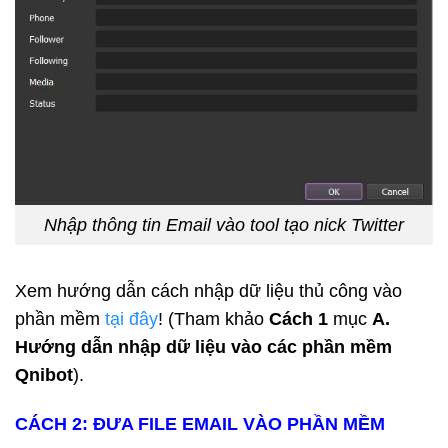
Nhập thông tin Email vào tool tạo nick Twitter
Xem hướng dẫn cách nhập dữ liệu thủ công vào
phần mềm
tại đây
! (Tham khảo
Cách 1
mục
A.
Hướng dẫn nhập dữ liệu vào các phần mềm
Qnibot
).
CÁCH 2: ĐƯA FILE EMAIL VÀO PHẦN MỀM