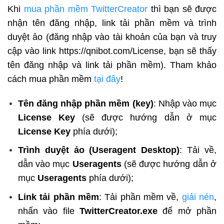
Khi
mua phần mềm TwitterCreator
thì bạn sẽ được
nhận tên đăng nhập, link tải phần mềm và trình
duyệt ảo (đăng nhập vào tài khoản của bạn và truy
cập vào link https://qnibot.com/License, bạn sẽ thấy
tên đăng nhập và link tải phần mềm).
Tham khảo
cách mua phần mềm
tại đây
!
Tên đăng nhập phần mềm (key)
: Nhập vào mục
License Key
(sẽ được hướng dẫn ở mục
License Key
phía dưới);
Trình duyệt ảo (Useragent Desktop)
: Tải về,
dẫn vào mục
Useragents
(sẽ được hướng dẫn ở
mục
Useragents
phía dưới);
Link tải phần mềm
: Tải phần mềm về,
giải nén
,
nhấn vào file
TwitterCreator.exe
để mở phần