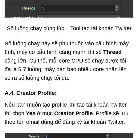
Số luồng chạy cùng lúc – Tool tạo tài khoản Twitter
Số luồng chạy này sẽ phụ thuộc vào cấu hình máy
tính, máy có cấu hình càng mạnh thì số
Thread
càng lớn. Cụ thể, mỗi core CPU sẽ chạy được tối
đa là 5-7 luồng, máy bạn bao nhiêu core nhân lên
sẽ ra số luồng chạy tối đa.
A.4. Creator Profile:
Nếu bạn muốn tạo profile khi tạo tài khoản Twitter
thì chọn
Yes
ở mục
Creator Profile
. Profile sẽ lưu
theo tên email dùng để đăng ký tài khoản Twitter.