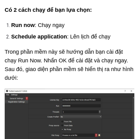
Có 2 cách chạy để bạn lựa chọn:
Run now
: Chạy ngay
Schedule application
: Lên lịch để chạy
Trong phần mềm này sẽ hướng dẫn bạn cài đặt
chạy Run Now. Nhấn OK để cài đặt và chạy ngay.
Sau đó, giao diện phần mềm sẽ hiển thị ra như hình
dưới: