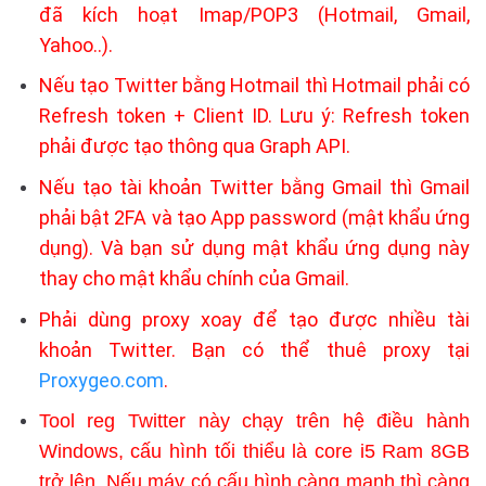
đã kích hoạt Imap/POP3 (Hotmail, Gmail,
Yahoo..).
Nếu tạo Twitter bằng Hotmail thì Hotmail phải có
Refresh token + Client ID. Lưu ý: Refresh token
phải được tạo thông qua Graph API.
Nếu tạo tài khoản Twitter bằng Gmail thì Gmail
phải bật 2FA và tạo App password (mật khẩu ứng
dụng). Và bạn sử dụng mật khẩu ứng dụng này
thay cho mật khẩu chính của Gmail.
Phải dùng proxy xoay để tạo được nhiều tài
khoản Twitter. Bạn có thể thuê proxy tại
Proxygeo.com
.
Tool reg Twitter này chạy trên hệ điều hành
Windows, cấu hình tối thiểu là core i5 Ram 8GB
trở lên. Nếu máy có cấu hình càng mạnh thì càng