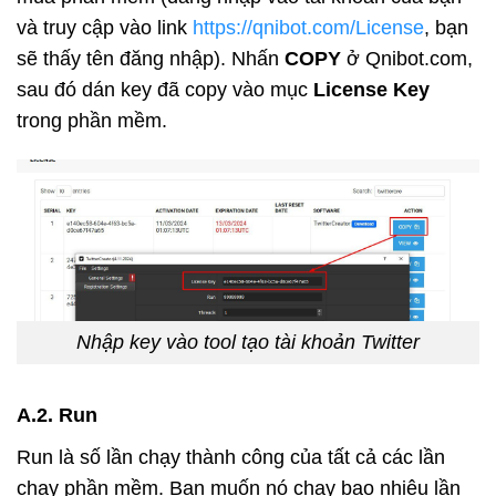
và truy cập vào link
https://qnibot.com/License
, bạn
sẽ thấy tên đăng nhập)
. Nhấn
COPY
ở Qnibot.com,
sau đó dán key đã copy vào mục
License Key
trong phần mềm.
Nhập key vào tool tạo tài khoản Twitter
A.2. Run
Run là số lần chạy thành công của tất cả các lần
chạy phần mềm. Bạn muốn nó chạy bao nhiêu lần