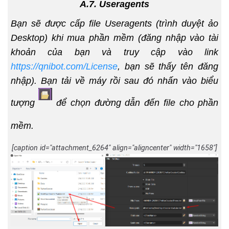
A.7. Useragents
Bạn sẽ được cấp file Useragents (trình duyệt ảo
Desktop) khi mua phần mềm (đăng nhập vào tài
khoản của bạn và truy cập vào link
https://qnibot.com/License
, bạn sẽ thấy tên đăng
nhập). Bạn tải về máy rồi sau đó nhấn vào biểu
tượng
để chọn đường dẫn đến file cho phần
mềm.
[caption id="attachment_6264" align="aligncenter" width="1658"]