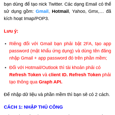
bạn dùng để tạo nick Twitter. Các dạng Email có thể
sử dụng gồm:
Gmail
,
Hotmail
, Yahoo, Gmx,… đã
kích hoạt Imap/POP3.
Lưu ý:
Riêng đối với Gmail bạn
phải bật 2FA, tạo app
password (mật khẩu ứng dụng) và dùng tên đăng
nhập Gmail + app password đó trên phần mềm;
Đối với Hotmail/Outlook thì tài khoản phải có
Refresh Token
và
client ID. Refresh Token
phải
tạo thông qua
Graph API.
Để nhập dữ liệu và phần mềm thì bạn sẽ có 2 cách.
CÁCH 1: NHẬP THỦ CÔNG