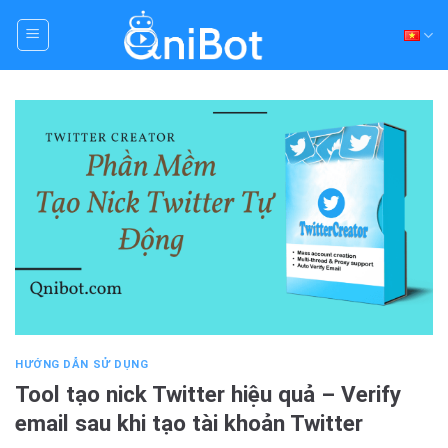
Skip
to
content
HƯỚNG DẪN SỬ DỤNG
Tool tạo nick Twitter hiệu quả – Verify
email sau khi tạo tài khoản Twitter