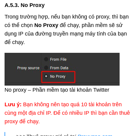
A.5.3. No Proxy
Trong trường hợp, nếu bạn không có proxy, thì bạn
có thể chọn
No Proxy
để chạy, phần mềm sẽ sử
dụng IP của đường truyền mạng máy tính của bạn
để chạy.
No proxy – Phần mềm tạo tài khoản Twitter
Lưu ý:
Bạn không nên tạo quá 10 tài khoản trên
cùng một địa chỉ IP. Để có nhiều IP thì bạn cần thuê
proxy để chạy.