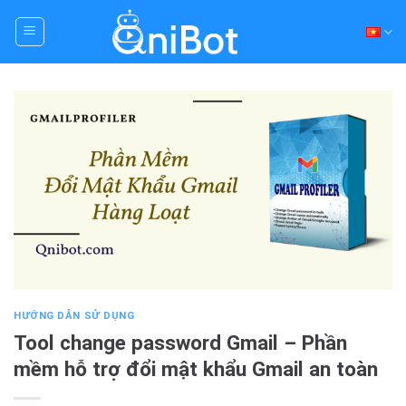
Skip
to
content
HƯỚNG DẪN SỬ DỤNG
Tool change password Gmail – Phần
mềm hỗ trợ đổi mật khẩu Gmail an toàn