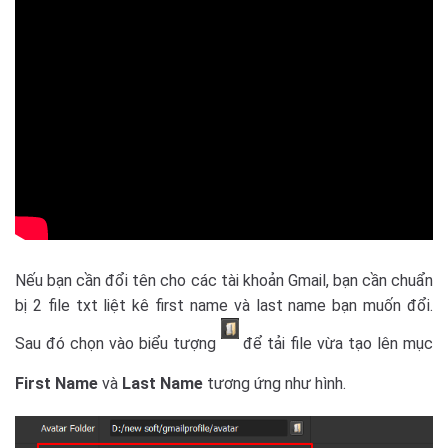
Nếu bạn cần đổi tên cho các tài khoản Gmail, bạn cần chuẩn
bị 2 file txt liệt kê first name và last name bạn muốn đổi.
Sau đó chọn vào biểu tượng
để tải file vừa tạo lên mục
First Name
và
Last Name
tương ứng như hình.