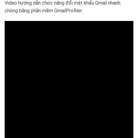
Video hướng dẫn chức năng đổi mật khẩu Gmail nhanh
chóng bằng phần mềm GmailProfiler: