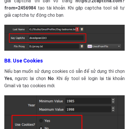
giải captcha thì bạn vô trang
https://2captcha.com?
from=2456984
tạo tài khoản. Khi gặp captcha tool sẽ tự
giải captcha tự động cho bạn.
B8. Use Cookies
Nếu bạn muốn sử dụng cookies có sẵn để sử dụng thì chọn
Yes
, ngược lại chọn
No
. Khi ấy tool sẽ login lại tài khoản
Gmail và tạo cookies mới.