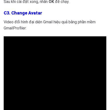
Sau khi cài đặt xong, nhấn
OK
để chạy.
C3. Change Avatar
Video đổi hình đại diện Gmail hiệu quả bằng phần mềm
GmailProfiler: