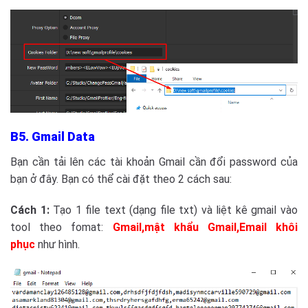
B5. Gmail Data
Bạn cần tải lên các tài khoản Gmail cần đổi password của
bạn ở đây. Bạn có thể cài đặt theo 2 cách sau:
Cách 1:
Tạo 1 file text (dạng file txt) và liệt kê gmail vào
tool theo fomat:
Gmail,mật khẩu Gmail,Email khôi
phục
như hình.