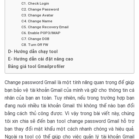
C1. Check Login
C2. Change Password
C3. Change Avatar
C4. Change Name
C5. Change Recovery Email
C6. Enable POP3/IMAP
C7. Change DOB
C8. Turn Off FW
D- Hướng dẫn chạy tool
E- Hướng dẫn cài đặt nâng cao
Bảng giá tool Gmailprofiler
Change password Gmail là một tính năng quan trọng để giúp
bạn bảo vệ tài khoản Gmail của mình và giữ cho thông tin cá
nhân của bạn an toàn. Tuy nhiên, nếu trong trường hợp bạn
đang nuôi nhiều tài khoản Gmail thì không thể nào bạn đổi
bằng cách thủ công được. Vì vậy trong bài viết này, chúng
tôi xin chia sẽ đến bạn tool change password Gmail hỗ trợ
bạn thay đổi mật khẩu một cách nhanh chóng và hiệu quả.
Ngoài ra tool có thể giúp cho việc quản lý tài khoản Gmail