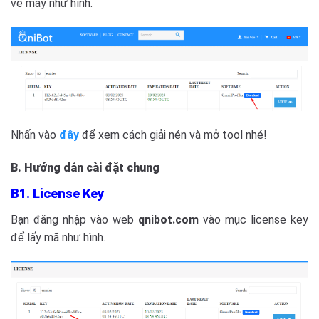
về máy như hình.
Nhấn vào
đây
để xem cách giải nén và mở tool nhé!
B. Hướng dẫn cài đặt chung
B1. License Key
Bạn đăng nhập vào web
qnibot.com
vào mục license key
để lấy mã như hình.