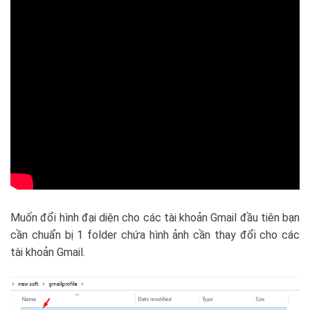
Muốn đổi hình đại diện cho các tài khoản Gmail đầu tiên bạn
cần chuẩn bị 1 folder chứa hình ảnh cần thay đổi cho các
tài khoản Gmail.