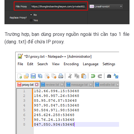
Trường hợp, bạn dùng proxy nguồn ngoài thì cần tạo 1 file
(dạng .txt) để chứa IP proxy.