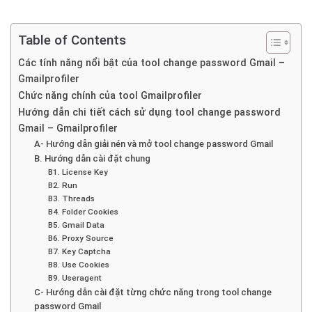
Table of Contents
Các tính năng nổi bật của tool change password Gmail –
Gmailprofiler
Chức năng chính của tool Gmailprofiler
Hướng dẫn chi tiết cách sử dụng tool change password
Gmail – Gmailprofiler
A- Hướng dẫn giải nén và mở tool change password Gmail
B. Hướng dẫn cài đặt chung
B1. License Key
B2. Run
B3. Threads
B4. Folder Cookies
B5. Gmail Data
B6. Proxy Source
B7. Key Captcha
B8. Use Cookies
B9. Useragent
C- Hướng dẫn cài đặt từng chức năng trong tool change
password Gmail