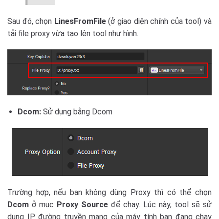
Sau đó, chọn
LinesFromFile
(ở giao diện chính của tool) và
tải file proxy vừa tạo lên tool như hình.
Dcom:
Sử dụng bằng Dcom
Trường hợp, nếu bạn không dùng Proxy thì có thể chọn
Dcom
ở mục
Proxy Source
để chạy. Lúc này, tool sẽ sử
dụng IP đường truyền mạng của máy tính bạn đang chạy