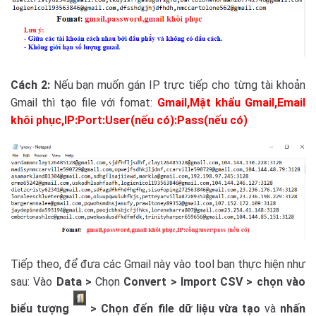
Cách 2:
Nếu bạn muốn gán IP trực tiếp cho từng tài khoản
Gmail thì tạo file với fomat:
Gmail,Mật khẩu Gmail,Email
khôi phục,IP:Port:User(nếu có):Pass(nếu có)
Tiếp theo, để đưa các Gmail này vào tool bạn thực hiện như
sau: Vào
Data >
Chọn
Convert > Import CSV > chọn vào
biểu tượng
> Chọn đến file dữ liệu vừa tạo
và
nhấn