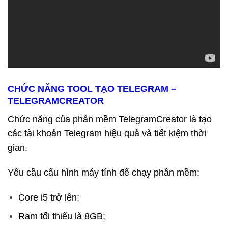
CHỨC NĂNG TOOL TẠO TELEGRAM –
TELEGRAMCREATOR
Chức năng của phần mềm TelegramCreator là tạo
các tài khoản Telegram hiệu quả và tiết kiệm thời
gian.
Yêu cầu cấu hình máy tính để chạy phần mềm:
Core i5 trở lên;
Ram tối thiểu là 8GB;