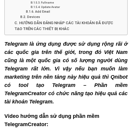
B.1.5.3. Fullname
B.1.5.4. Update Avatar
B.1.6. Add Email
B.2. Devices
C. HƯỚNG DẪN ĐĂNG NHẬP CÁC TÀI KHOẢN ĐÃ ĐƯỢC
TẠO TRÊN CÁC THIẾT BỊ KHÁC
Telegram là ứng dụng được sử dụng rộng rãi ở
các quốc gia trên thế giới, trong đó Việt Nam
cũng là một quốc gia có số lượng người dùng
Telegram rất lớn. Vì vậy nếu bạn muốn làm
marketing trên nền tảng này hiệu quả thì Qnibot
có tool tạo Telegram – Phần mềm
TelegramCreator có chức năng tạo hiệu quả các
tài khoản Telegram.
Video hướng dẫn sử dụng phần mềm
TelegramCreator: