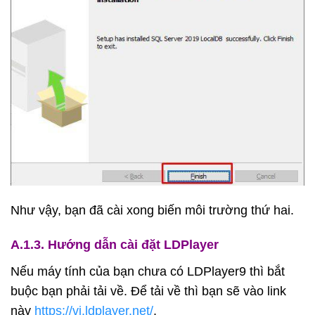
Như vậy, bạn đã cài xong biến môi trường thứ hai.
A.1.3. Hướng dẫn cài đặt LDPlayer
Nếu máy tính của bạn chưa có LDPlayer9 thì bắt
buộc bạn phải tải về. Để tải về thì bạn sẽ vào link
này
https://vi.ldplayer.net/
.