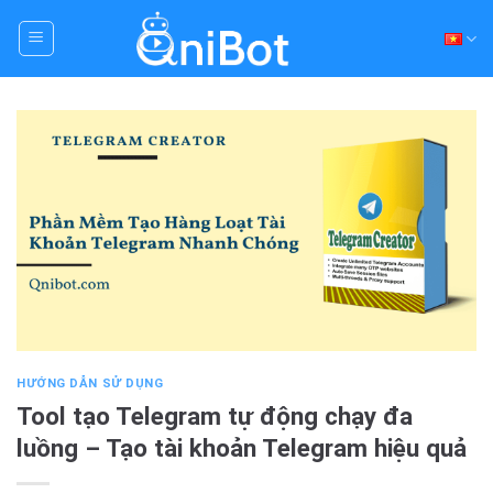
Skip
to
content
HƯỚNG DẪN SỬ DỤNG
Tool tạo Telegram tự động chạy đa
luồng – Tạo tài khoản Telegram hiệu quả