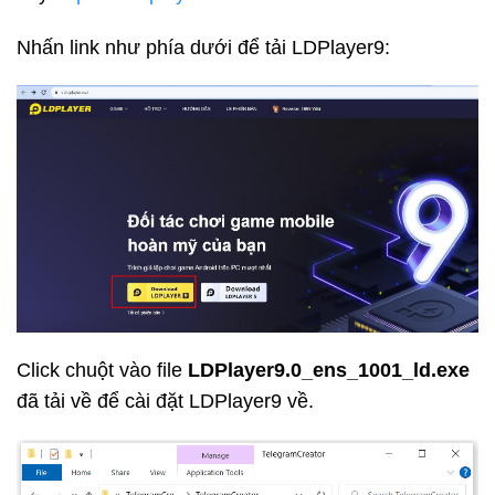
Nhấn link như phía dưới để tải LDPlayer9:
Click chuột vào file
LDPlayer9.0_ens_1001_ld.exe
đã tải về để cài đặt LDPlayer9 về.