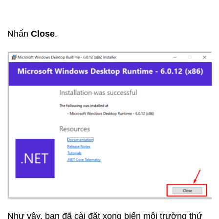
Nhấn
Close
.
Như vậy, bạn đã cài đặt xong biến môi trường thứ