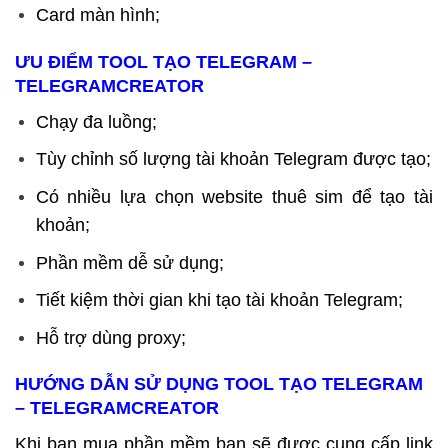
Card màn hình;
ƯU ĐIỂM TOOL TẠO TELEGRAM –
TELEGRAMCREATOR
Chạy đa luồng;
Tùy chỉnh số lượng tài khoản Telegram được tạo;
Có nhiều lựa chọn website thuê sim để tạo tài
khoản;
Phần mềm dễ sử dụng;
Tiết kiệm thời gian khi tạo tài khoản Telegram;
Hỗ trợ dùng proxy;
HƯỚNG DẪN SỬ DỤNG TOOL TẠO TELEGRAM
– TELEGRAMCREATOR
Khi bạn mua phần mềm bạn sẽ được cung cấp link