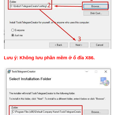
Lưu ý: Không lưu phần mềm ở ổ đĩa X86.