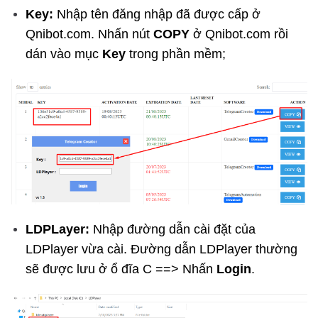
Key:
Nhập tên đăng nhập đã được cấp ở
Qnibot.com. Nhấn nút
COPY
ở Qnibot.com rồi
dán vào mục
Key
trong phần mềm;
LDPLayer:
Nhập đường dẫn cài đặt của
LDPlayer vừa cài. Đường dẫn LDPlayer thường
sẽ được lưu ở ổ đĩa C ==> Nhấn
Login
.