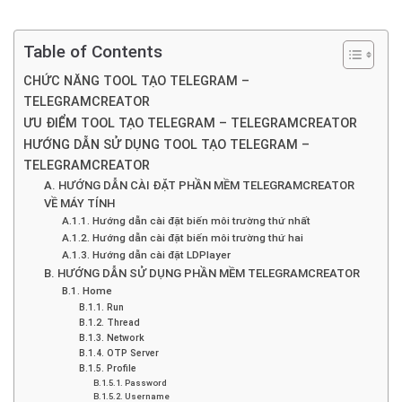
Table of Contents
CHỨC NĂNG TOOL TẠO TELEGRAM –
TELEGRAMCREATOR
ƯU ĐIỂM TOOL TẠO TELEGRAM – TELEGRAMCREATOR
HƯỚNG DẪN SỬ DỤNG TOOL TẠO TELEGRAM –
TELEGRAMCREATOR
A. HƯỚNG DẪN CÀI ĐẶT PHẦN MỀM TELEGRAMCREATOR
VỀ MÁY TÍNH
A.1.1. Hướng dẫn cài đặt biến môi trường thứ nhất
A.1.2. Hướng dẫn cài đặt biến môi trường thứ hai
A.1.3. Hướng dẫn cài đặt LDPlayer
B. HƯỚNG DẪN SỬ DỤNG PHẦN MỀM TELEGRAMCREATOR
B.1. Home
B.1.1. Run
B.1.2. Thread
B.1.3. Network
B.1.4. OTP Server
B.1.5. Profile
B.1.5.1. Password
B.1.5.2. Username