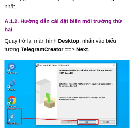
nhất.
A.1.2. Hướng dẫn cài đặt biến môi trường thứ
hai
Quay trở lại màn hình
Desktop
, nhấn vào biểu
tượng
TelegramCreator
==>
Next
.