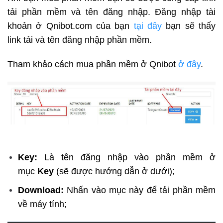
tải phần mềm và tên đăng nhập. Đăng nhập tài
khoản ở Qnibot.com của bạn
tại đây
bạn sẽ thấy
link tải và tên đăng nhập phần mềm.
Tham khảo cách mua phần mềm ở Qnibot
ở đây
.
Key:
Là tên đăng nhập vào phần mềm ở
mục
Key
(sẽ được hướng dẫn ở dưới);
Download:
Nhấn vào mục này để tải phần mềm
về máy tính;