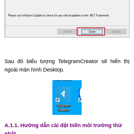
Sau đó biểu tượng TelegramCreator sẽ hiển thị
ngoài màn hình Desktop.
A.1.1. Hướng dẫn cài đặt biến môi trường thứ
nhất