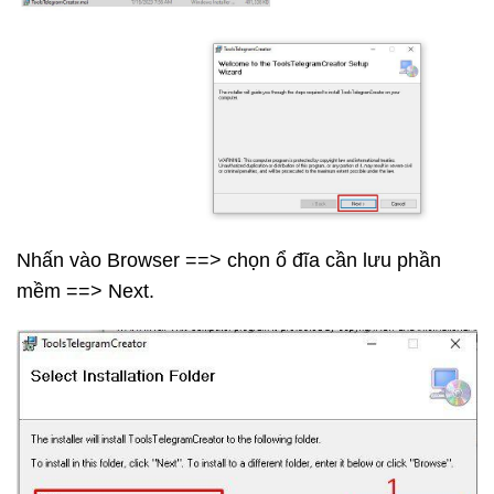
Nhấn vào Browser ==> chọn ổ đĩa cần lưu phần
mềm ==> Next.