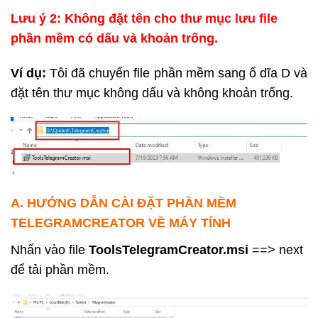
Lưu ý 2: Không đặt tên cho thư mục lưu file
phần mềm có dấu và khoản trống.
Ví dụ:
Tôi đã chuyển file phần mềm sang ổ dĩa D và
đặt tên thư mục không dấu và không khoản trống.
A. HƯỚNG DẪN CÀI ĐẶT PHẦN MỀM
TELEGRAMCREATOR VỀ MÁY TÍNH
Nhấn vào file
ToolsTelegramCreator.msi
==> next
để tải phần mềm.