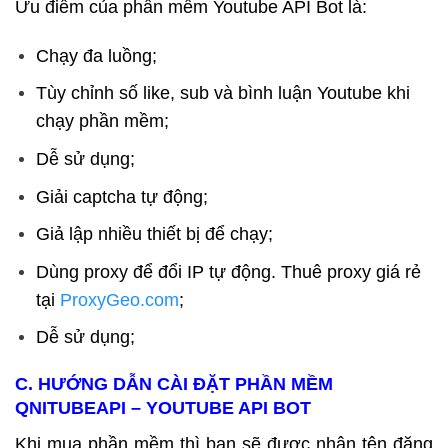
Ưu điểm của phần mềm Youtube API Bot là:
Chạy đa luồng;
Tùy chỉnh số like, sub và bình luận Youtube khi
chạy phần mềm;
Dễ sử dụng;
Giải captcha tự động;
Giả lập nhiều thiết bị để chạy;
Dùng proxy để đổi IP tự động. Thuê proxy giá rẻ
tại
ProxyGeo.com
;
Dễ sử dụng;
C. HƯỚNG DẪN CÀI ĐẶT PHẦN MỀM
QNITUBEAPI –
YOUTUBE API BOT
Khi mua phần mềm thì bạn sẽ được nhận tên đăng