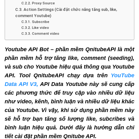
C.2.2. Proxy Source
C.3. Action Settings (Cài đặt chức năng tăng sub, like,
comment Youtube)
C.3.1. Subscribe
C.3.2. Like video
C.3.3. Comment video
Youtube API Bot – phần mềm QnitubeAPI là một
phần mềm hỗ trợ tăng like, comment (seeding),
và sub cho Youtube hiệu quả thông qua Youtube
API. Tool QnitubeAPI chạy dựa trên
YouTube
Data API V3,
API Data Youtube này sẽ cung cấp
các phương thức để truy cập vào nhiều dữ liệu
như video, kênh, bình luận và nhiều dữ liệu khác
của Youtube. Vì vậy, khi sử dụng phần mềm này
sẽ hỗ trợ bạn tăng số lượng like, subcribes và
bình luận hiệu quả. Dưới đây là hướng dẫn chi
tiết cài đặt phần mềm Qnitube API.