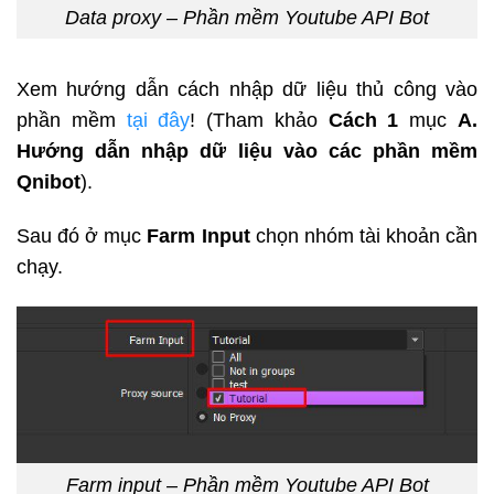
Data proxy – Phần mềm Youtube API Bot
Xem hướng dẫn cách nhập dữ liệu thủ công vào
phần mềm
tại đây
! (Tham khảo
Cách 1
mục
A.
Hướng dẫn nhập dữ liệu vào các phần mềm
Qnibot
).
Sau đó ở mục
Farm Input
chọn nhóm tài khoản cần
chạy.
Farm input – Phần mềm Youtube API Bot