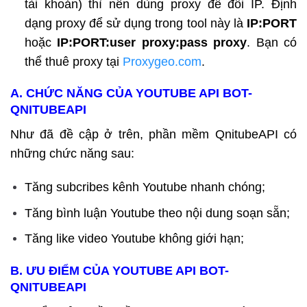
tài khoản) thì nên dùng proxy để đổi IP. Định
dạng proxy để sử dụng trong tool này là
IP:PORT
hoặc
IP:PORT:user proxy:pass proxy
. Bạn có
thể thuê proxy tại
Proxygeo.com
.
A. CHỨC NĂNG CỦA YOUTUBE API BOT-
QNITUBEAPI
Như đã đề cập ở trên, phần mềm QnitubeAPI có
những chức năng sau:
Tăng subcribes kênh Youtube nhanh chóng;
Tăng bình luận Youtube theo nội dung soạn sẵn;
Tăng like video Youtube không giới hạn;
B. ƯU ĐIỂM
CỦA YOUTUBE API BOT-
QNITUBEAPI