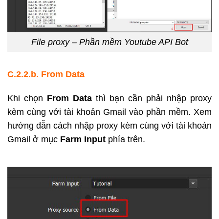
File proxy – Phần mềm Youtube API Bot
C.2.2.b. From Data
Khi chọn
From Data
thì bạn cần phải nhập proxy
kèm cùng với tài khoản Gmail vào phần mềm. Xem
hướng dẫn cách nhập proxy kèm cùng với tài khoản
Gmail ở mục
Farm Input
phía trên.