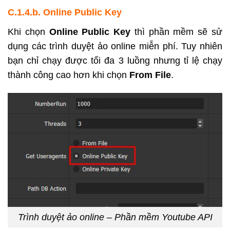
C.1.4.b.
Online Public Key
Khi chọn
Online Public Key
thì phần mềm sẽ sử
dụng các trình duyệt ảo online miễn phí. Tuy nhiên
bạn chỉ chạy được tối đa 3 luồng nhưng tỉ lệ chạy
thành công cao hơn khi chọn
From File
.
Trình duyệt ảo online – Phần mềm Youtube API