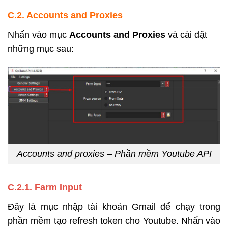
C.2. Accounts and Proxies
Nhấn vào mục
Accounts and Proxies
và cài đặt
những mục sau:
Accounts and proxies – Phần mềm Youtube API
C.2.1
. Farm Input
Đây là mục nhập tài khoản Gmail để chạy trong
phần mềm tạo refresh token cho Youtube. Nhấn vào