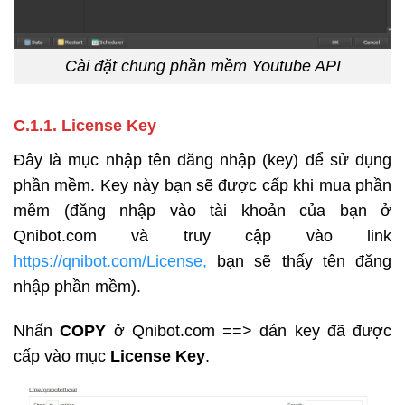
Cài đặt chung phần mềm Youtube API
C.1.1. License Key
Đây là mục nhập tên đăng nhập (key) để sử dụng
phần mềm. Key này bạn sẽ được cấp khi mua phần
mềm (đăng nhập vào tài khoản của bạn ở
Qnibot.com và truy cập vào link
https://qnibot.com/License,
bạn sẽ thấy tên đăng
nhập phần mềm).
Nhấn
COPY
ở Qnibot.com ==> dán key đã được
cấp vào mục
License Key
.