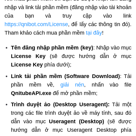
nhập và link tải phần mềm (đăng nhập vào tài khoản
của bạn và truy cập vào link
https://qnibot.com/License
, để lấy các thông tin đó).
Tham khảo cách mua phần mềm
tại đây
!
Tên đăng nhập phần mềm (key)
: Nhập vào mục
License Key
(sẽ được hướng dẫn ở mục
License Key
phía dưới);
Link tải phần mềm (Software Download)
: Tải
phần mềm về,
giải nén
, nhấn vào file
QnitubeAPI.exe
để mở phần mềm;
Trình duyệt ảo (Desktop Useragent):
Tải một
trong các file trình duyệt ảo về máy tính, sau đó
dẫn vào mục
Useragent (Desktop)
(sẽ được
hướng dẫn ở mục Useragent Desktop phía