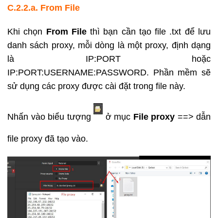
C.2.2.a. From
File
Khi chọn
From File
thì bạn cần tạo file .txt để lưu
danh sách proxy, mỗi dòng là một proxy, định dạng
là IP:PORT hoặc
IP:PORT:USERNAME:PASSWORD. Phần mềm sẽ
sử dụng các proxy được cài đặt trong file này.
Nhấn vào biểu tượng
ở mục
File proxy
==> dẫn
file proxy đã tạo vào.