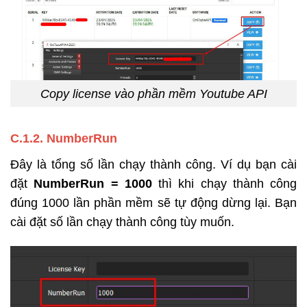
Copy license vào phần mềm Youtube API
C.1.2. NumberRun
Đây là tổng số lần chạy thành công. Ví dụ bạn cài
đặt
NumberRun = 1000
thì khi chạy thành công
đúng 1000 lần phần mềm sẽ tự động dừng lại. Bạn
cài đặt số lần chạy thành công tùy muốn.