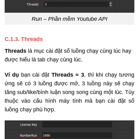
Run – Phần mềm Youtube API
C.1.
3. Threads
Threads
là mục cài đặt số luồng chạy cùng lúc hay
được hiểu là tab chạy cùng lúc.
Ví dụ
bạn cài đặt
Threads = 3
, thì khi chạy tương
ứng sẽ có 3 luồng được mở, 3 luồng này sẽ chạy
tăng sub/like/bình luận song song cùng một lúc. Tùy
thuộc vào cấu hình máy tính mà bạn cài đặt số
luồng chạy phù hợp.