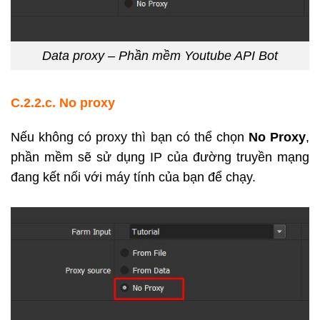
Data proxy – Phần mềm Youtube API Bot
C.2.2.c. No proxy
Nếu không có proxy thì bạn có thể chọn
No Proxy
,
phần mềm sẽ sử dụng IP của đường truyền mạng
đang kết nối với máy tính của bạn để chạy.