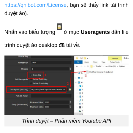
https://qnibot.com/License
, bạn sẽ thấy link tải trình
duyệt ảo).
Nhấn vào biểu tượng
ở mục
Useragents
dẫn file
trình duyệt ảo desktop đã tải về.
Trình duyệt – Phần mềm Youtube API