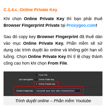
C.1.4.c.
Online Private Key
Khi chọn
Online Private Key
thì bạn phải thuê
Browser Fingerprint Private
tại
Proxygeo.com
!
Sau đó copy key
Browser Fingerprint
đã thuê dán
vào mục
Online Private Key.
Phần mềm sẽ sử
dụng các trình duyệt ảo online và không giới hạn số
luồng. Chọn
Online Private Key
thì tỉ lệ chạy thành
công cao hơn khi chọn
From File
.
Trình duyệt online – Phần mềm Youtube