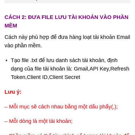
CÁCH 2: ĐƯA FILE LƯU TÀI KHOẢN VÀO PHẦN
MỀM
Cách này phù hợp để đưa hàng loạt tài khoản Email
vào phần mềm.
Tạo file .txt để lưu danh sách tài khoản, định
dạng của file tài khoản là: Gmail,API Key,Refresh
Token,Client ID,Client Secret
Lưu ý:
– Mỗi mục sẽ cách nhau bằng một dấu phẩy(,);
– Mỗi dòng là một tài khoản;