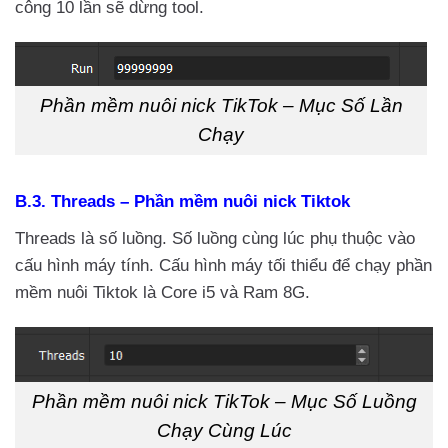
công 10 lần sẽ dừng tool.
Phần mềm nuôi nick TikTok – Mục Số Lần
Chạy
B.3. Threads – Phần mềm nuôi nick Tiktok
Threads là số luồng. Số luồng cùng lúc phụ thuộc vào
cấu hình máy tính. Cấu hình máy tối thiểu để chạy phần
mềm nuôi Tiktok là Core i5 và Ram 8G.
Phần mềm nuôi nick TikTok – Mục Số Luồng
Chạy Cùng Lúc