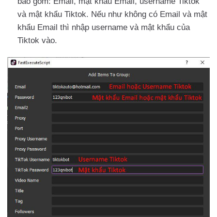
bao gồm: Email, mật khẩu Email, username Tiktok
và mật khẩu Tiktok. Nếu như không có Email và mật
khẩu Email thì nhập username và mật khẩu của
Tiktok vào.