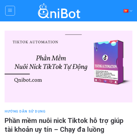
Skip
to
content
HƯỚNG DẪN SỬ DỤNG
Phần mềm nuôi nick Tiktok hỗ trợ giúp
tài khoản uy tín – Chạy đa luồng