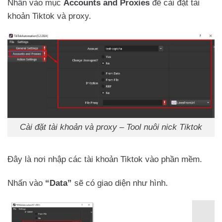
Nhấn vào mục
Accounts and Proxies
để cài đặt tài
khoản Tiktok và proxy.
Cài đặt tài khoản và proxy – Tool nuôi nick Tiktok
Đây là nơi nhập các tài khoản Tiktok vào phần mềm.
Nhấn vào
“Data”
sẽ có giao diện như hình.