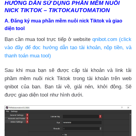
HƯỚNG DẪN SỬ DỤNG PHẦN MỀM NUÔI
NICK TIKTOK – TIKTOKAUTOMATION
A. Đăng ký mua phần mềm nuôi nick Tiktok và giao
diện tool
Bạn cần mua tool trực tiếp ở website
qnibot.com (click
vào đây để đọc hướng dẫn tạo tài khoản, nộp tiền, và
thanh toán mua tool)
Sau khi mua bạn sẽ được cấp tài khoản và link tải
phầm mềm nuôi nick Tiktok trong tài khoản trên web
qnibot của bạn. Bạn tải về, giải nén, khởi động. Sẽ
được giao diện tool như hình dưới.