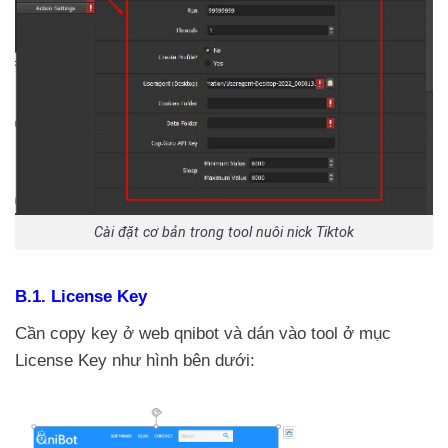
Cài đặt cơ bản trong tool nuôi nick Tiktok
B.1. License Key
Cần copy key ở web qnibot và dán vào tool ở mục
License Key như hình bên dưới: