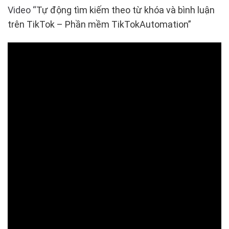
Video “
Tự động tìm kiếm theo từ khóa và bình luận
trên TikTok – Phần mềm TikTokAutomation”