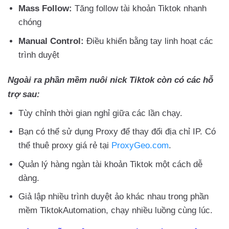
Mass Follow:
Tăng follow tài khoản Tiktok nhanh
chóng
Manual Control:
Điều khiển bằng tay linh hoạt các
trình duyệt
Ngoài ra phần mềm nuôi nick Tiktok còn có các hỗ
trợ sau:
Tùy chỉnh thời gian nghỉ giữa các lần chạy.
Bạn có thể sử dụng Proxy để thay đổi địa chỉ IP. Có
thể thuê proxy giá rẻ tại
ProxyGeo.com
.
Quản lý hàng ngàn tài khoản Tiktok một cách dễ
dàng.
Giả lập nhiều trình duyệt ảo khác nhau trong phần
mềm TiktokAutomation, chạy nhiều luồng cùng lúc.