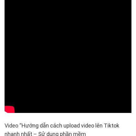
Video “
Hướng dẫn cách upload video lên Tiktok
nhanh nhất – Sử dụng phần mềm