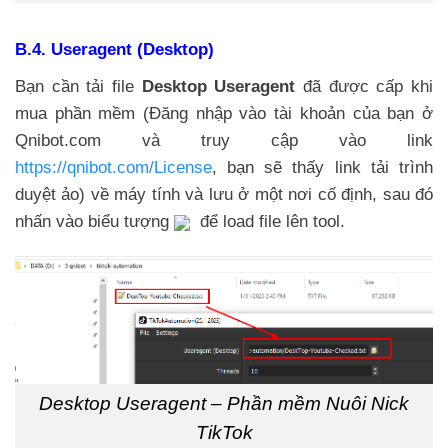
B.4. Useragent (Desktop)
Bạn cần tải file
Desktop Useragent
đã được cấp khi
mua phần mềm (Đăng nhập vào tài khoản của bạn ở
Qnibot.com và truy cập vào link
https://qnibot.com/License
, bạn sẽ thấy link tải trình
duyệt ảo) về máy tính và lưu ở một nơi cố định, sau đó
nhấn vào biểu tượng
để load file lên tool.
Desktop Useragent – Phần mềm Nuôi Nick
TikTok