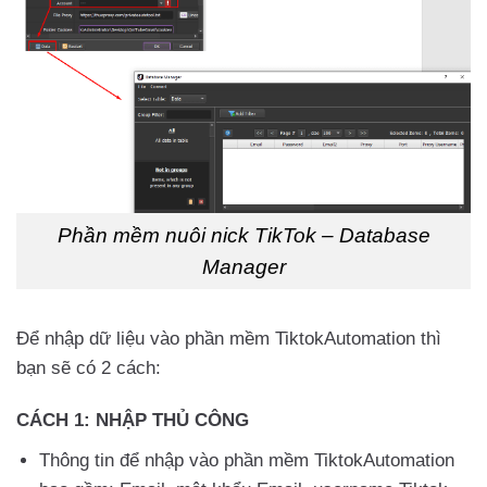
Phần mềm nuôi nick TikTok – Database
Manager
Để nhập dữ liệu vào phần mềm TiktokAutomation thì
bạn sẽ có 2 cách:
CÁCH 1: NHẬP THỦ CÔNG
Thông tin để nhập vào phần mềm TiktokAutomation