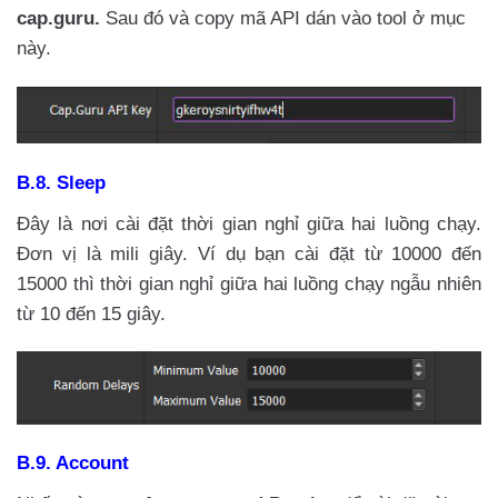
cap.guru.
Sau đó và copy mã API dán vào tool ở mục
này.
B.8. Sleep
Đây là nơi cài đặt thời gian nghỉ giữa hai luồng chạy.
Đơn vị là mili giây. Ví dụ bạn cài đặt từ 10000 đến
15000 thì thời gian nghỉ giữa hai luồng chạy ngẫu nhiên
từ 10 đến 15 giây.
B.9. Account