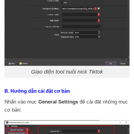
Giao diện tool nuôi nick Tiktok
B. Hướng dẫn cài đặt cơ bản
Nhấn vào mục
General Settings
để cài đặt những mục
cơ bản: