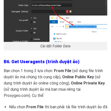
Cài đặt Folder Data
B6. Get Useragents (trình duyệt ảo)
Bạn chọn 1 trong 3 lựa chọn:
From File
(sử dụng file trình
duyệt ảo mà chúng tôi cung cấp),
Online Public Key
(sử
dụng trình duyệt ảo online công cộng),
Online Private Key
(sử dụng trình duyệt ảo mà bạn mua riêng tại
Proxygeo.com). Cụ thể:
Nếu chọn
From File
thì bạn phải tải file trình duyệt ảo đã