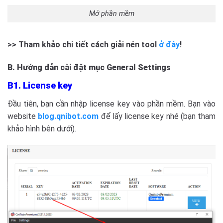
Mở phần mềm
>> Tham khảo chi tiết cách giải nén tool
ở đây
!
B. Hướng dẫn cài đặt mục General Settings
B1. License key
Đầu tiên, bạn cần nhập license key vào phần mềm. Bạn vào
website
blog.qnibot.com
để lấy license key nhé (bạn tham
khảo hình bên dưới).