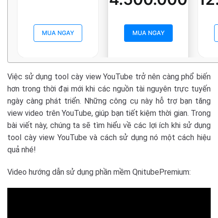
MUA NGAY
MUA NGAY
Việc sử dụng tool cày view YouTube trở nên càng phổ biến
hơn trong thời đại mới khi các nguồn tài nguyên trực tuyến
ngày càng phát triển. Những công cụ này hỗ trợ bạn tăng
view video trên YouTube, giúp bạn tiết kiệm thời gian. Trong
bài viết này, chúng ta sẽ tìm hiểu về các lợi ích khi sử dụng
tool cày view YouTube và cách sử dụng nó một cách hiệu
quả nhé!
Video hướng dẫn sử dụng phần mềm QnitubePremium: