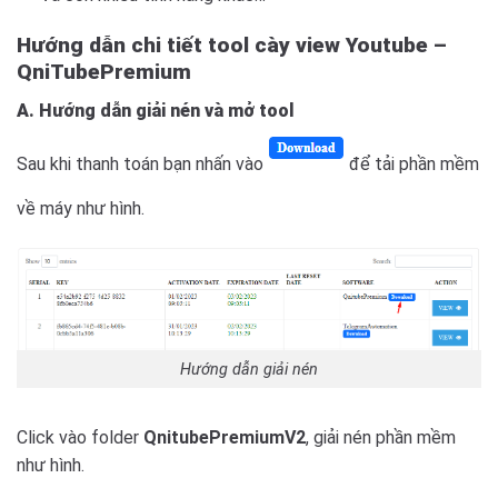
Hướng dẫn chi tiết
tool cày view Youtube –
QniTubePremium
A. Hướng dẫn giải nén và mở tool
Sau khi thanh toán bạn nhấn vào
để tải phần mềm
về máy như hình.
Hướng dẫn giải nén
Click vào folder
QnitubePremiumV2
, giải nén phần mềm
như hình.