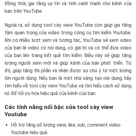
Đồng thời, gia tăng uy tín và tính cạnh tranh cho kênh của
bạn trên YouTube.
Ngoài ra, sử dụng tool cày view YouTube còn giúp gia tăng
tầm quan trọng của video trong công cụ tìm kiếm Youtube.
Khi có nhiều lượt xem và tương tác, YouTube sẽ xem video
của bạn là video có nội dung, có giá trị và có thể đưa video
của bạn lên trang kết quả tìm kiếm. Điều này sẽ giúp tăng
lượng người xem mới và giúp kênh của bạn phát triển. Từ
đó, giúp tăng thị phần và nhận được sự chú ý từ một lượng
lớn người dùng. Nếu bạn là một nhà sáng tạo nội dung, hãy
tìm hiểu về tool cày view YouTube và tìm hiểu cách sử dụng
nó để tối ưu hóa hiệu quả của kênh của bạn.
Các tính năng nổi bậc của
tool cày view
Youtube
Hỗ trợ tăng số lượng view, like, sub, comment video
Youtube hiệu quả.