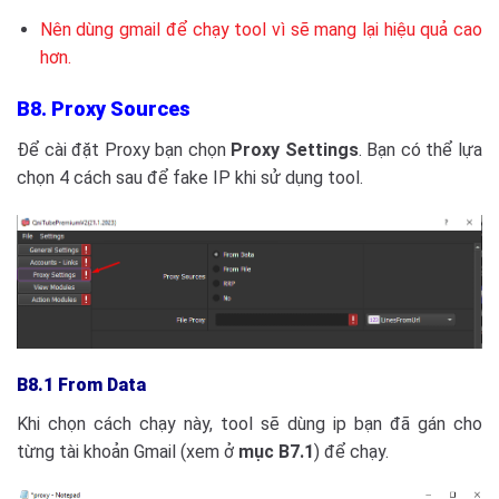
Nên dùng gmail để chạy tool vì sẽ mang lại hiệu quả cao
hơn.
B8. Proxy Sources
Để cài đặt Proxy bạn chọn
Proxy Settings
. Bạn có thể lựa
chọn 4 cách sau để fake IP khi sử dụng tool.
B8.1 From Data
Khi chọn cách chạy này, tool sẽ dùng ip bạn đã gán cho
từng tài khoản Gmail (xem ở
mục B7.1
) để chạy.