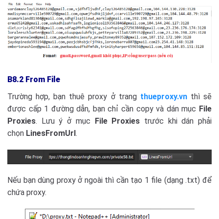
B8.2 From File
Trường hợp, bạn thuê proxy ở trang
thueproxy.vn
thì sẽ
được cấp 1 đường dẫn, bạn chỉ cần copy và dán mục
File
Proxies
. Lưu ý ở mục
File Proxies
trước khi dán phải
chọn
LinesFromUrl
.
Nếu bạn dùng proxy ở ngoài thì cần tạo 1 file (dạng .txt) để
chứa proxy.