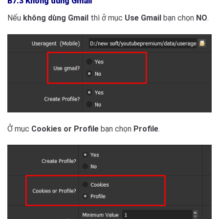
B7.3 Không dùng Gmail
Nếu
không dùng Gmail
thì ở mục
Use Gmail
bạn chọn
NO
.
Ở mục
Cookies or Profile
bạn chọn
Profile
.