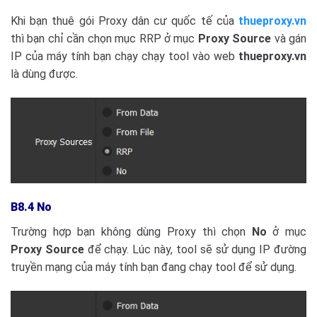
Khi bạn thuê gói Proxy dân cư quốc tế của
thueproxy.vn
thì bạn chỉ cần chọn mục RRP ở mục
Proxy Source
và gán
IP của máy tính bạn chạy chạy tool vào web
thueproxy.vn
là dùng được.
B8.4 No
Trường hợp bạn không dùng Proxy thì chọn
No
ở mục
Proxy Source
để chạy. Lúc này, tool sẽ sử dụng IP đường
truyền mạng của máy tính bạn đang chạy tool để sử dụng.