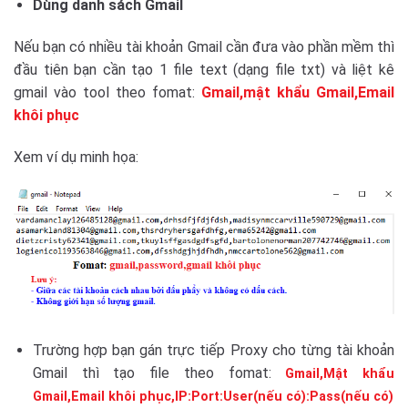
Dùng danh sách Gmail
Nếu bạn có nhiều tài khoản Gmail cần đưa vào phần mềm thì
đầu tiên bạn cần tạo 1 file text (dạng file txt) và liệt kê
gmail vào tool theo fomat:
Gmail,mật khẩu Gmail,Email
khôi phục
Xem ví dụ minh họa:
Trường hợp bạn gán trực tiếp Proxy cho từng tài khoản
Gmail thì tạo file theo fomat:
Gmail,Mật khẩu
Gmail,Email khôi phục,IP:Port:User(nếu có):Pass(nếu có)