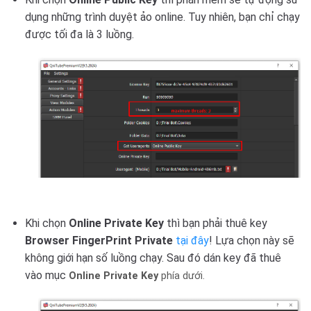
dụng những trình duyệt ảo online. Tuy nhiên, bạn chỉ chạy
được tối đa là 3 luồng.
Khi chọn
Online Private Key
thì bạn phải thuê key
Browser FingerPrint Private
tại đây
! Lựa chọn này sẽ
không giới hạn số luồng chạy. Sau đó dán key đã thuê
vào mục
Online Private Key
phía dưới.