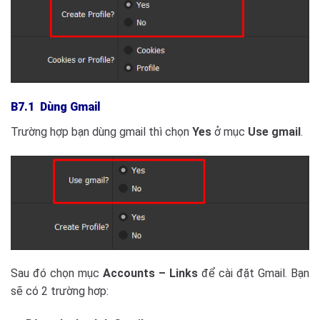
B7.1 Dùng Gmail
Trường hợp bạn dùng gmail thì chọn
Yes
ở mục
Use gmail
.
Sau đó chọn mục
Accounts – Links
để cài đặt Gmail. Bạn
sẽ có 2 trường hơp: