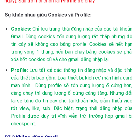
ngày). Sau đó mới chọn lại
Profile
để chạy.
Sự khác nhau giữa Cookies và Profile:
Cookies:
Chỉ lưu trạng thái đăng nhập của các tài khoản
Gmail. Dùng cookies tốn dung lượng rất thấp nhưng độ
tin cậy sẽ không cao bằng profile. Cookies sẽ hết hạn
trong vòng 1 tháng, nếu bạn chạy bằng cookies sẽ phải
xóa hết cookies cũ và cho gmail đăng nhập lại.
Profile:
Lưu tất cả các thông tin đăng nhập và đặc tính
của thiết bị bao gồm: Loại thiết bị, kích cỡ màn hình, card
màn hình… Dùng profile sẽ tốn dung lượng ổ cứng hơn,
càng chạy thì dung lượng ổ cứng càng tăng. Nhưng đổi
lại sẽ tăng độ tin cậy cho tài khoản hơn; giảm thiểu việc
rớt view, like, sub. Đặc biệt, trạng thái đăng nhập của
Profile được duy trì vĩnh viễn trừ trường hợp gmail bị
checkpoint.