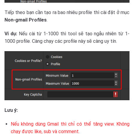
Tiếp theo bạn cần tạo ra bao nhiêu profile thì cài đặt ở mục
Non-gmail Profiles
.
Ví dụ:
Nếu cài từ 1-1000 thì tool sẽ tạo ngẫu nhiên từ 1-
1000 profile. Càng chạy các profile này sẽ càng uy tín.
Lưu ý:
Nếu không dùng Gmail thì chỉ có thể tăng view. Không
chạy được like, sub và comment.