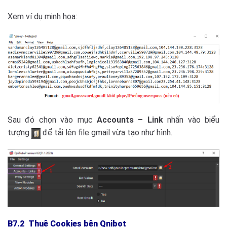
Xem ví dụ minh họa:
Sau đó chọn vào mục
Accounts – Link
nhấn vào biểu
tượng
để tải lên file gmail vừa tạo như hình.
B7.2 Thuê Cookies bên Qnibot