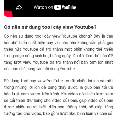
Có nên sử dụng tool cày view Youtube?
Có nên sử dụng tool cày view Youtube không? Đây là câu
hỏi phổ biến nhất hiện nay vì chắc hẳn không cần phải giới
thiệu nữa Youtube đã trở thành một phần không thể thiếu
trong cuộc sống sinh hoạt hàng ngày. Do đó, làm thế nào để
tăng lượt view Youtube đã trở thành nổi bận tâm lớn nhất
của các nhà sáng tạo nội dung Youtube.
Sử dụng tool cày view YouTube có rất nhiều lợi ích và một
trong những lợi ích dễ dàng thấy được là giúp bạn tối ưu
hóa lượt xem video trên kênh. Khi video có nhiều lượt xem
sẽ cải thiện thứ hạng cho video của bạn, giúp video của bạn
được nhiều người biết đến hơn. Đồng thời, sẽ giúp tăng
tương tác cho video, bao gồm lượt like, bình luận và chia sẻ.