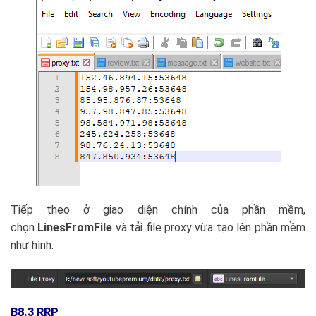
Tiếp theo ở giao diện chính của phần mềm,
chọn
LinesFromFile
và tải file proxy vừa tạo lên phần mềm
như hình.
B8.3 RRP