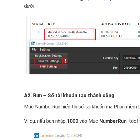
dưới:
A2.
Run –
Số tài khoản tạo thành công
Mục NumberRun hiển thị số tài khoản mà Phần mềm L
Ví dụ: nếu bạn nhập
1000
vào Mục
NumberRun
, tool