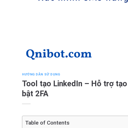
HƯỚNG DẪN SỬ DỤNG
Tool tạo LinkedIn – Hỗ trợ tạo
bật 2FA
Table of Contents