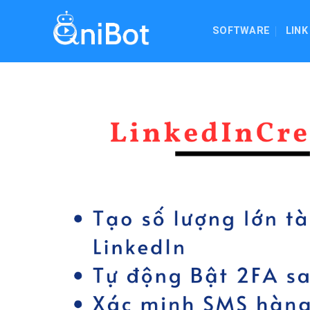
Skip
to
SOFTWARE
LINK
content