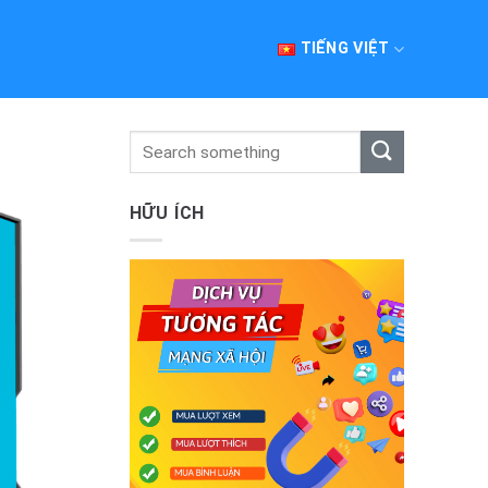
TIẾNG VIỆT
HỮU ÍCH