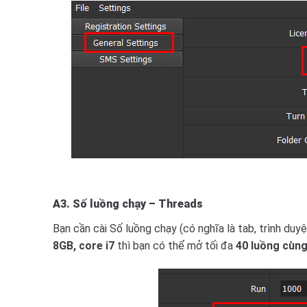
A3.
Số luồng chạy –
Threads
Bạn cần cài Số luồng chạy (có nghĩa là tab, trình duyệ
8GB, core i7
thì bạn có thể mở tối đa
40 luồng cùng