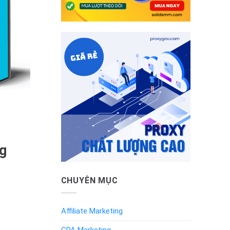
ng
CHUYÊN MỤC
Affiliate Marketing