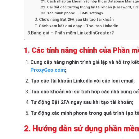
C1. Cách nhập tài khoản vào hộp thoại Database Manage
C2. Cài đặt các trường thông tin tài khoản (Password, F
C3. Xác minh phone – SMS settings
D. Chức năng Bật 2FA sau khi tạo tài khoản
E. Cách xem kết quả chạy – Tool tạo LinkedIn
3.Bảng giá – Phần mềm LinkedInCreator?
1. Các tính năng chính của Phần m
Cung cấp hàng nghìn trình giả lập và hỗ trợ kết nố
ProxyGeo.com
;
Tạo các tài khoản LinkedIn với các loại email;
Tạo các khoản với sự tích hợp các nhà cung cấ
Tự động Bật 2FA ngay sau khi tạo tài khoản;
Tự động xác minh phone trong quá trình tạo tà
2. Hướng dẫn sử dụng phần mềm