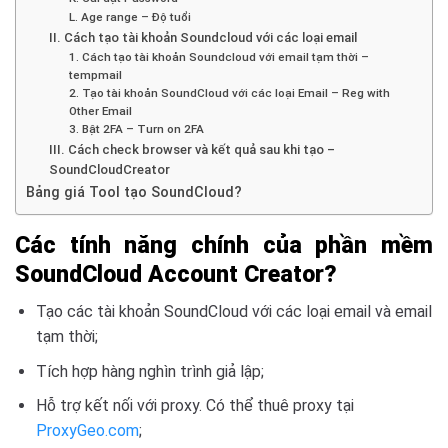
L. Age range – Độ tuổi
II. Cách tạo tài khoản Soundcloud với các loại email
1. Cách tạo tài khoản Soundcloud với email tạm thời –
tempmail
2. Tạo tài khoản SoundCloud với các loại Email – Reg with
Other Email
3. Bật 2FA – Turn on 2FA
III. Cách check browser và kết quả sau khi tạo –
SoundCloudCreator
Bảng giá Tool tạo SoundCloud?
Các tính năng chính của phần mềm
SoundCloud Account Creator?
Tạo các tài khoản SoundCloud với các loại email và email
tạm thời;
Tích hợp hàng nghìn trình giả lập;
Hỗ trợ kết nối với proxy. Có thể thuê proxy tại
ProxyGeo.com
;