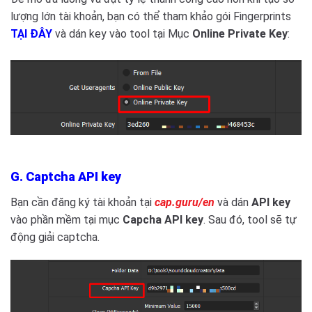
lượng lớn tài khoản, bạn có thể tham khảo gói Fingerprints
TẠI ĐÂY
và dán key vào tool tại Mục
Online Private Key
:
G. Captcha API key
Bạn cần đăng ký tài khoản tại
cap.guru/en
và dán
API key
vào phần mềm tại mục
Capcha API key
. Sau đó, tool sẽ tự
động giải captcha.