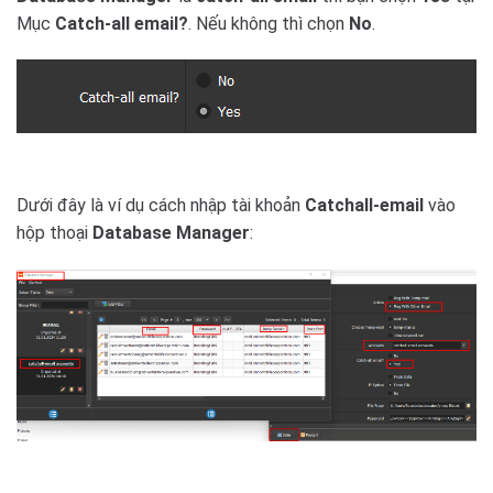
Mục
Catch-all email?
. Nếu không thì chọn
No
.
Dưới đây là ví dụ cách nhập tài khoản
Catchall-email
vào
hộp thoại
Database Manager
: