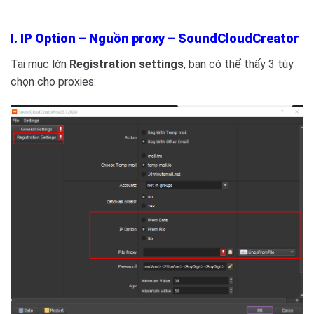
I. IP Option – Nguồn proxy – SoundCloudCreator
Tại mục lớn
Registration settings
, bạn có thể thấy 3 tùy
chọn cho proxies: