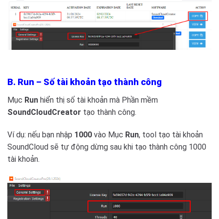
B.
Run – Số tài khoản tạo thành công
Mục
Run
hiển thị số tài khoản mà Phần mềm
SoundCloudCreator
tạo thành công.
Ví dụ: nếu bạn nhập
1000
vào Mục
Run
, tool tạo tài khoản
SoundCloud sẽ tự động dừng sau khi tạo thành công 1000
tài khoản.