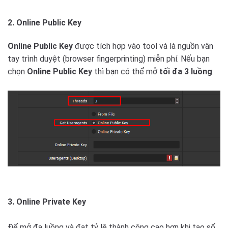
2. Online Public Key
Online Public Key
được tích hợp vào tool và là nguồn vân
tay trình duyệt (browser fingerprinting) miễn phí. Nếu bạn
chọn
Online Public Key
thì bạn có thể mở
tối đa 3 luồng
:
3. Online Private Key
Để mở đa luồng và đạt tỷ lệ thành công cao hơn khi tạo số