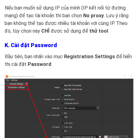
Nếu bạn muốn sử dụng IP của mình (IP kết nối từ đường
mạng) để tạo tài khoản thì bạn chọn
No proxy
. Lưu ý rằng
bạn không thể tạo được nhiều tài khoản với cùng IP. Theo
đó, tùy chọn này
CHỈ
được sử dụng để
thử tool
.
K. Cài đặt Password
Đầu tiên, bạn nhấn vào mục
Registration Settings
để hiển
thị cài đặt
Password
: