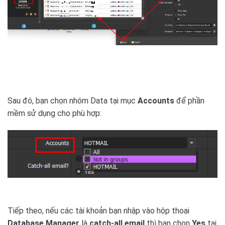
Sau đó, bạn chọn nhóm Data tại mục
Accounts
để phần
mềm sử dụng cho phù hợp:
Tiếp theo, nếu các tài khoản bạn nhập vào hộp thoại
Database Manager
là
catch-all email
thì bạn chọn
Yes
tại