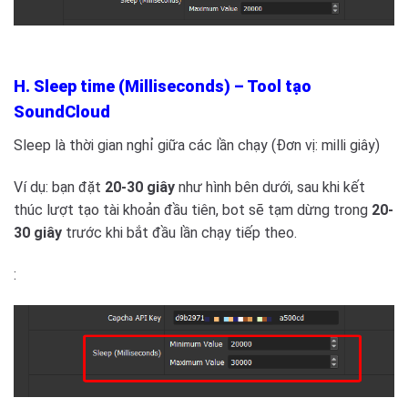
H. Sleep time (Milliseconds) – Tool tạo
SoundCloud
Sleep là thời gian nghỉ giữa các lần chạy (Đơn vị: milli giây)
Ví dụ: bạn đặt
20-30 giây
như hình bên dưới, sau khi kết
thúc lượt tạo tài khoản đầu tiên, bot sẽ tạm dừng trong
20-
30 giây
trước khi bắt đầu lần chạy tiếp theo.
: