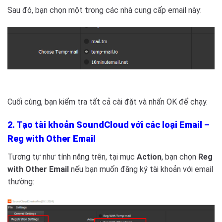
Sau đó, bạn chọn một trong các nhà cung cấp email này:
Cuối cùng, bạn kiểm tra tất cả cài đặt và nhấn OK để chạy.
2. Tạo tài khoản SoundCloud với các loại Email –
Reg with Other Email
Tương tự như tính năng trên, tại mục
Action
, bạn chọn
Reg
with Other Email
nếu bạn muốn đăng ký tài khoản với email
thường: