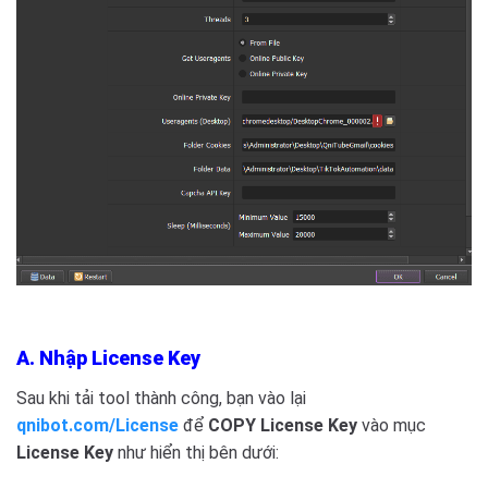
A. Nhập License Key
Sau khi tải tool thành công, bạn vào lại
qnibot.com/License
để
COPY License Key
vào mục
License Key
như hiển thị bên dưới: