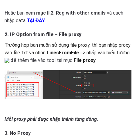
Hoặc bạn xem
mục II.2. Reg with other emails
và cách
nhập data
TẠI ĐÂY
2. IP Option from file – File proxy
Trường hợp bạn muốn sử dụng file proxy, thì bạn nhập proxy
vào file txt và chọn
LinesFromFile
=> nhấp vào biểu tượng
để thêm file vào tool tại mục
File proxy
:
Mỗi proxy phải được nhập thành từng dòng.
3. No Proxy