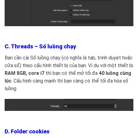
C. Threads – Số luồng chạy
Bạn cần cài Số luồng chạy (có nghĩa là tab, trình duyệt hoặc
cửa sổ) theo cấu hình thiết bị của bạn. Ví dụ với một thiết bị
RAM 8GB, core i7
thì bạn có thể mở tối đa
40 luồng cùng
lúc
. Cấu hình càng mạnh thì bạn càng có thể tối đa hóa số
luồng.
D. Folder cookies