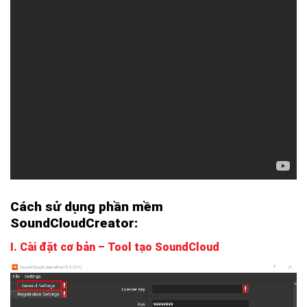
Cách sử dụng phần mềm
SoundCloudCreator:
I. Cài đặt cơ bản – Tool tạo SoundCloud