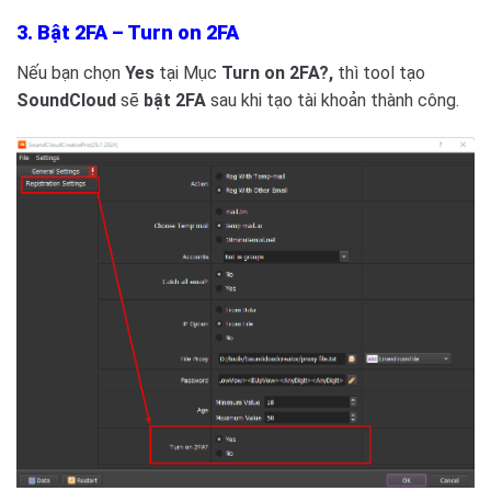
3. Bật 2FA – Turn on 2FA
Nếu bạn chọn
Yes
tại Mục
Turn on 2FA?,
thì tool tạo
SoundCloud
sẽ
bật 2FA
sau khi tạo tài khoản thành công.