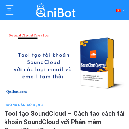
Skip
to
content
HƯỚNG DẪN SỬ DỤNG
Tool tạo SoundCloud – Cách tạo cách tài
khoản SoundCloud với Phần mềm