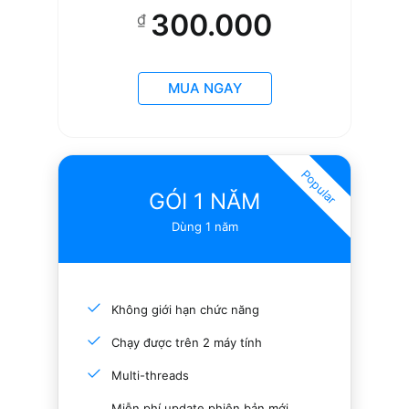
300.000
₫
MUA NGAY
Popular
GÓI 1 NĂM
Dùng 1 năm
Không giới hạn chức năng
Chạy được trên 2 máy tính
Multi-threads
Miễn phí update phiên bản mới