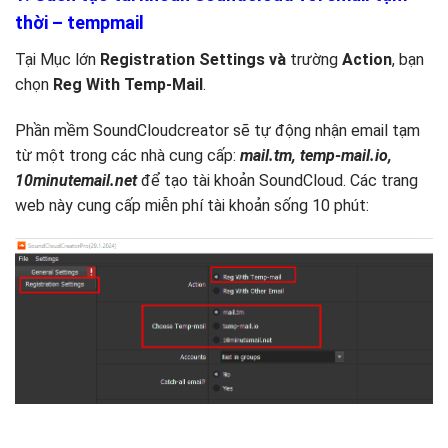
thời – tempmail
Tại Mục lớn
Registration Settings và
trường
Action
, bạn
chọn
Reg With Temp-Mail
.
Phần mềm SoundCloudcreator sẽ tự động nhận email tạm
từ một trong các nhà cung cấp:
mail.tm, temp-mail.io,
10minutemail.net
để tạo tài khoản SoundCloud. Các trang
web này cung cấp miễn phí tài khoản sống 10 phút: