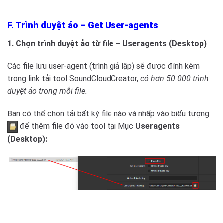
F. Trình duyệt ảo – Get User-agents
1. Chọn trình duyệt ảo từ file – Useragents (Desktop)
Các file lưu user-agent (trình giả lập) sẽ được đính kèm
trong link tải tool SoundCloudCreator,
có hơn 50.000 trình
duyệt ảo trong mỗi file.
Bạn có thể chọn tải bất kỳ file nào và nhấp vào biểu tượng
để thêm file đó vào tool tại Mục
Useragents
(Desktop):