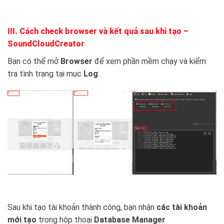
III. Cách check browser và kết quả sau khi tạo –
SoundCloudCreator
Bạn có thể mở
Browser
để xem phần mềm chạy và kiểm
tra tình trạng tại mục
Log
:
Sau khi tạo tài khoản thành công, bạn nhận
các tài khoản
mới tạo
trong hộp thoại
Database Manager