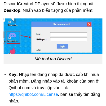
DiscordCreatorLDPlayer
sẽ được hiển thị ngoài
Desktop
. Nhấn vào biểu tượng của phần mềm:
Mở tool tạo Discord
Key:
Nhập tên đăng nhập đã được cấp khi mua
phần mềm. Đăng nhập vào tài khoản của bạn ở
Qnibot.com và truy cập vào link
https://qnibot.com/License
, bạn sẽ thấy tên đăng
nhập.