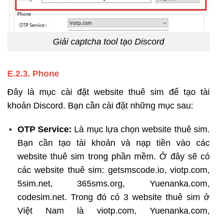
Giải captcha tool tạo Discord
E.2.3. Phone
Đây là mục cài đặt website thuê sim để tạo tài
khoản Discord. Bạn cần cài đặt những mục sau:
OTP Service:
Là mục lựa chọn website thuê sim.
Bạn cần tạo tài khoản và nạp tiền vào các
website thuê sim trong phần mềm. Ở đây sẽ có
các website thuê sim: getsmscode.io, viotp.com,
5sim.net, 365sms.org, Yuenanka.com,
codesim.net. Trong đó có 3 website thuê sim ở
Việt Nam là viotp.com, Yuenanka.com,