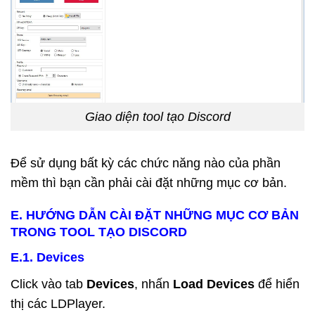
Giao diện tool tạo Discord
Để sử dụng bất kỳ các chức năng nào của phần
mềm thì bạn cần phải cài đặt những mục cơ bản.
E. HƯỚNG DẪN CÀI ĐẶT NHỮNG MỤC CƠ BẢN
TRONG TOOL TẠO DISCORD
E.1. Devices
Click vào tab
Devices
, nhấn
Load Devices
để hiển
thị các LDPlayer.