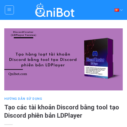
Skip
to
content
HƯỚNG DẪN SỬ DỤNG
Tạo các tài khoản Discord bằng tool tạo
Discord phiên bản LDPlayer