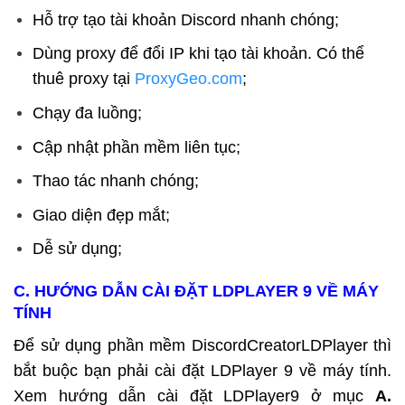
Hỗ trợ tạo tài khoản Discord nhanh chóng;
Dùng proxy để đổi IP khi tạo tài khoản. Có thể
thuê proxy tại
ProxyGeo.com
;
Chạy đa luồng;
Cập nhật phần mềm liên tục;
Thao tác nhanh chóng;
Giao diện đẹp mắt;
Dễ sử dụng;
C. HƯỚNG DẪN CÀI ĐẶT LDPLAYER 9 VỀ MÁY
TÍNH
Để sử dụng phần mềm DiscordCreatorLDPlayer thì
bắt buộc bạn phải cài đặt LDPlayer 9 về máy tính.
Xem hướng dẫn cài đặt LDPlayer9 ở mục
A.