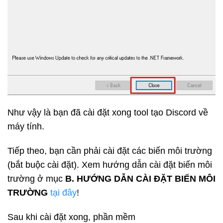
Như vậy là bạn đã cài đặt xong tool tạo Discord về
máy tính.
Tiếp theo, bạn cần phải cài đặt các biến môi trường
(bắt buộc cài đặt). Xem hướng dẫn cài đặt biến môi
trường ở mục
B. HƯỚNG DẪN CÀI ĐẶT BIẾN MÔI
TRƯỜNG
tại đây
!
Sau khi cài đặt xong, phần mềm