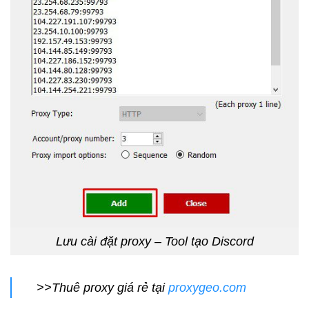
Lưu cài đặt proxy – Tool tạo Discord
>>Thuê proxy giá rẻ tại
proxygeo.com