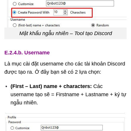
Mật khẩu ngẫu nhiên – Tool tạo Discord
E.2.4.b. Username
Là mục cài đặt username cho các tài khoản Discord
được tạo ra. Ở đây bạn sẽ có 2 lựa chọn:
(First – Last) name + characters:
Các
username tạo sẽ = Firstname + Lastname + ký tự
ngẫu nhiên.