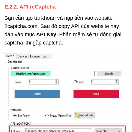
E.2.2. API reCaptcha
Bạn cần tạo tài khoản và nạp tiền vào website
2captcha.com. Sau đó copy API của website này
dán vào mục
API Key
. Phần mềm sẽ tự động giải
captcha khi gặp captcha.