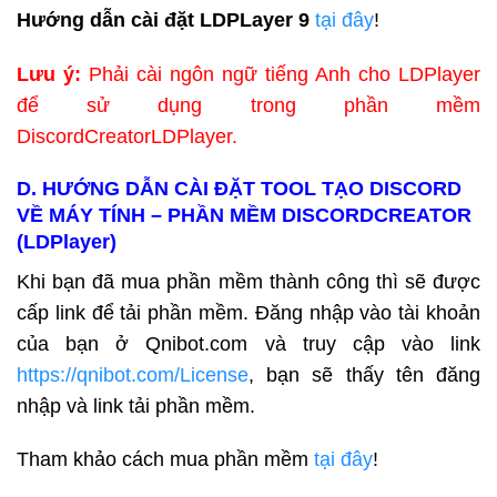
Hướng dẫn cài đặt LDPLayer 9
tại đây
!
Lưu ý:
Phải cài ngôn ngữ tiếng Anh cho LDPlayer
để sử dụng trong
phần mềm
DiscordCreatorLDPlayer
.
D. HƯỚNG DẪN CÀI ĐẶT
TOOL TẠO DISCORD
VỀ MÁY TÍNH – PHẦN MỀM DISCORDCREATOR
(LDPlayer)
Khi bạn đã mua phần mềm thành công thì sẽ được
cấp link để tải phần mềm. Đăng nhập vào tài khoản
của bạn ở Qnibot.com và truy cập vào link
https://qnibot.com/License
, bạn sẽ thấy tên đăng
nhập và link tải phần mềm.
Tham khảo cách mua phần mềm
tại đây
!