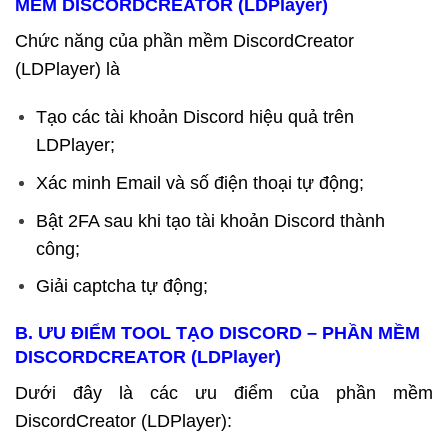
MỀM DISCORDCREATOR (LDPlayer)
Chức năng của phần mềm DiscordCreator
(LDPlayer) là
Tạo các tài khoản Discord hiệu quả trên
LDPlayer;
Xác minh Email và số điện thoại tự động;
Bật 2FA sau khi tạo tài khoản Discord thành
công;
Giải captcha tự động;
B. ƯU ĐIỂM
TOOL TẠO DISCORD – PHẦN MỀM
DISCORDCREATOR
(LDPlayer)
Dưới đây là các ưu điểm của phần mềm
DiscordCreator (LDPlayer):