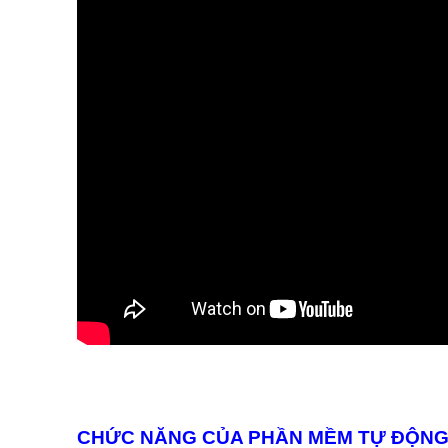
CHỨC NĂNG CỦA PHẦN MỀM TỰ ĐỘNG 