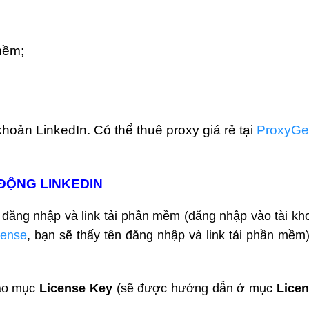
mềm;
ản LinkedIn. Có thể thuê proxy giá rẻ tại
ProxyGe
ĐỘNG LINKEDIN
đăng nhập và link tải phần mềm (đăng nhập vào tài kh
cense
, bạn sẽ thấy tên đăng nhập và link tải phần mềm
ào mục
License Key
(sẽ được hướng dẫn ở mục
Lice