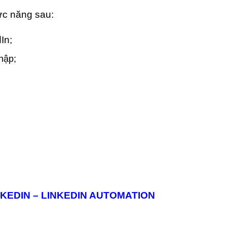
ức năng sau:
In;
hập;
KEDIN – LINKEDIN AUTOMATION