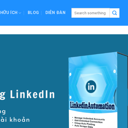
 HỮU ÍCH
BLOG
DIỄN ĐÀN