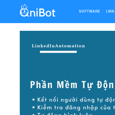
Skip
to
SOFTWARE
LINK
content