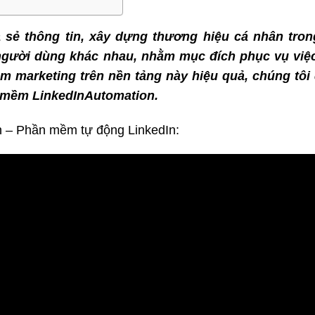
 sẻ thông tin, xây dựng thương hiệu cá nhân tro
người dùng khác nhau, nhằm mục đích phục vụ việ
m marketing trên nền tảng này hiệu quả, chúng tôi
 mềm LinkedInAutomation.
 – Phần mềm tự động LinkedIn: