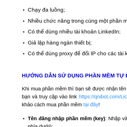
Chạy đa luồng;
Nhiều chức năng trong cùng một phần 
Có thể dùng nhiều tài khoản LinkedIn;
Giả lập hàng ngàn thiết bị;
Có thể dùng proxy để đổi IP cho các tài kho
HƯỚNG DẪN SỬ DỤNG PHẦN MỀM TỰ 
Khi mua phần mềm thì bạn sẽ được nhận tên 
bạn và truy cập vào link
https://qnibot.com/Li
khảo cách mua phần mềm
tại đây
!
Tên đăng nhập phần mềm (key)
: Nhập v
phía dưới);