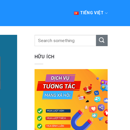
TIẾNG VIỆT
HỮU ÍCH