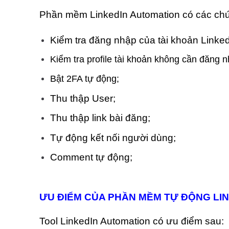
Phần mềm LinkedIn Automation có các ch
Kiểm tra đăng nhập của tài khoản Linked
Kiểm tra profile tài khoản không cần đăng n
Bật 2FA tự động;
Thu thập User;
Thu thập link bài đăng;
Tự động kết nối người dùng;
Comment tự động;
ƯU ĐIỂM CỦA PHẦN MỀM TỰ ĐỘNG LIN
Tool LinkedIn Automation có ưu điểm sau: